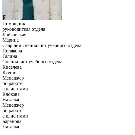
Помощник
руководителя отдела
Лайковская
Марина
Старший специалист учебного отдела
Полякова
Галина
Специалист учебного отдела
Киселева
Ксения
Менеджер
по работе
с клиентами
Клокова
Наталья
Менеджер
по работе
с клиентами
Баранова
Наталья