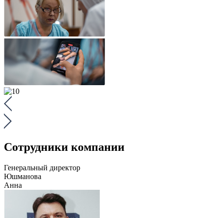
Сотрудники компании
Генеральный директор
Юшманова
Анна