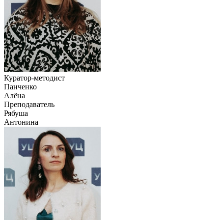
Куратор-методист
Панченко
Алёна
Преподаватель
Рябуша
Антонина