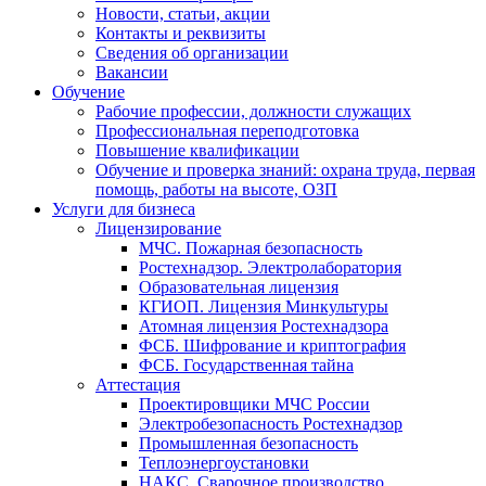
Новости, статьи, акции
Контакты и реквизиты
Сведения об организации
Вакансии
Обучение
Рабочие профессии, должности служащих
Профессиональная переподготовка
Повышение квалификации
Обучение и проверка знаний: охрана труда, первая
помощь, работы на высоте, ОЗП
Услуги для бизнеса
Лицензирование
МЧС. Пожарная безопасность
Ростехнадзор. Электролаборатория
Образовательная лицензия
КГИОП. Лицензия Минкультуры
Атомная лицензия Ростехнадзора
ФСБ. Шифрование и криптография
ФСБ. Государственная тайна
Аттестация
Проектировщики МЧС России
Электробезопасность Ростехнадзор
Промышленная безопасность
Теплоэнергоустановки
НАКС. Сварочное производство