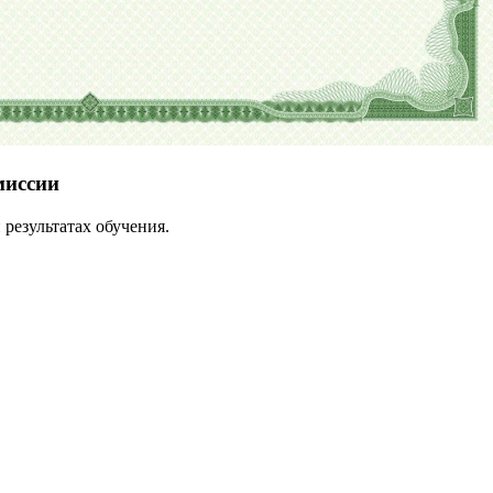
миссии
результатах обучения.