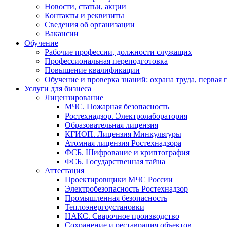
Новости, статьи, акции
Контакты и реквизиты
Сведения об организации
Вакансии
Обучение
Рабочие профессии, должности служащих
Профессиональная переподготовка
Повышение квалификации
Обучение и проверка знаний: охрана труда, первая
Услуги для бизнеса
Лицензирование
МЧС. Пожарная безопасность
Ростехнадзор. Электролаборатория
Образовательная лицензия
КГИОП. Лицензия Минкультуры
Атомная лицензия Ростехнадзора
ФСБ. Шифрование и криптография
ФСБ. Государственная тайна
Аттестация
Проектировщики МЧС России
Электробезопасность Ростехнадзор
Промышленная безопасность
Теплоэнергоустановки
НАКС. Сварочное производство
Сохранение и реставрация объектов