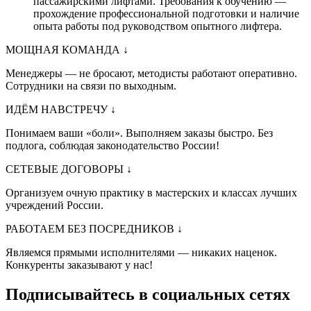
пассажирскими лифтами. Требования к обучению —
прохождение профессиональной подготовки и наличие
опыта работы под руководством опытного лифтера.
МОЩНАЯ КОМАНДА
↓
Менеджеры — не бросают, методисты работают оперативно.
Сотрудники на связи по выходным.
ИДЁМ НАВСТРЕЧУ
↓
Понимаем ваши «боли». Выполняем заказы быстро. Без
подлога, соблюдая законодательство России!
СЕТЕВЫЕ ДОГОВОРЫ
↓
Организуем очную практику в мастерских и классах лучших
учреждений России.
РАБОТАЕМ БЕЗ ПОСРЕДНИКОВ
↓
Являемся прямыми исполнителями — никаких наценок.
Конкуренты заказывают у нас!
Подписывайтесь в социальных сетях