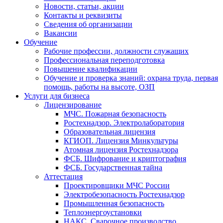
Новости, статьи, акции
Контакты и реквизиты
Сведения об организации
Вакансии
Обучение
Рабочие профессии, должности служащих
Профессиональная переподготовка
Повышение квалификации
Обучение и проверка знаний: охрана труда, первая
помощь, работы на высоте, ОЗП
Услуги для бизнеса
Лицензирование
МЧС. Пожарная безопасность
Ростехнадзор. Электролаборатория
Образовательная лицензия
КГИОП. Лицензия Минкультуры
Атомная лицензия Ростехнадзора
ФСБ. Шифрование и криптография
ФСБ. Государственная тайна
Аттестация
Проектировщики МЧС России
Электробезопасность Ростехнадзор
Промышленная безопасность
Теплоэнергоустановки
НАКС. Сварочное производство