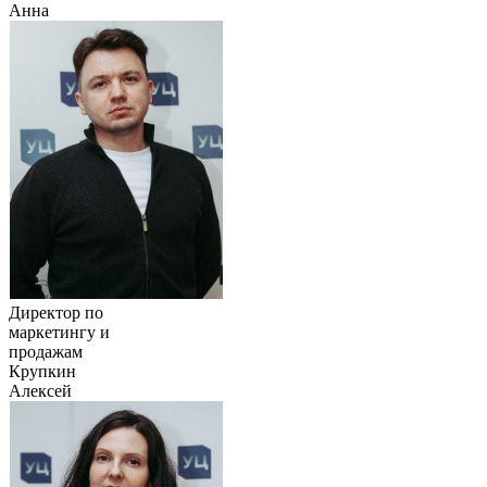
Анна
Директор по
маркетингу и
продажам
Крупкин
Алексей