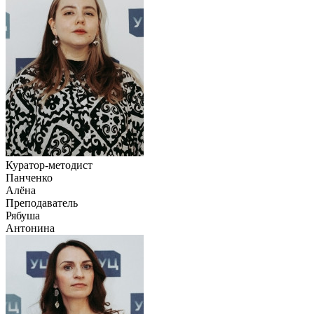
Куратор-методист
Панченко
Алёна
Преподаватель
Рябуша
Антонина