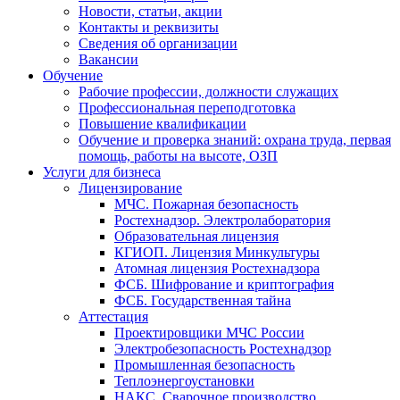
Новости, статьи, акции
Контакты и реквизиты
Сведения об организации
Вакансии
Обучение
Рабочие профессии, должности служащих
Профессиональная переподготовка
Повышение квалификации
Обучение и проверка знаний: охрана труда, первая
помощь, работы на высоте, ОЗП
Услуги для бизнеса
Лицензирование
МЧС. Пожарная безопасность
Ростехнадзор. Электролаборатория
Образовательная лицензия
КГИОП. Лицензия Минкультуры
Атомная лицензия Ростехнадзора
ФСБ. Шифрование и криптография
ФСБ. Государственная тайна
Аттестация
Проектировщики МЧС России
Электробезопасность Ростехнадзор
Промышленная безопасность
Теплоэнергоустановки
НАКС. Сварочное производство