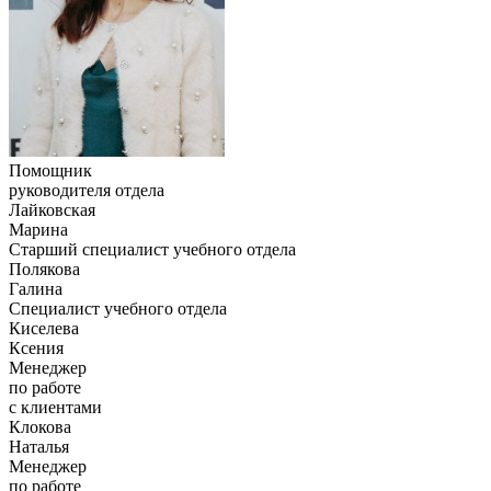
Помощник
руководителя отдела
Лайковская
Марина
Старший специалист учебного отдела
Полякова
Галина
Специалист учебного отдела
Киселева
Ксения
Менеджер
по работе
с клиентами
Клокова
Наталья
Менеджер
по работе