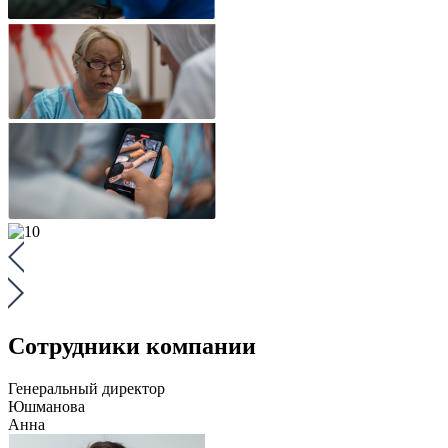
Сотрудники компании
Генеральный директор
Юшманова
Анна