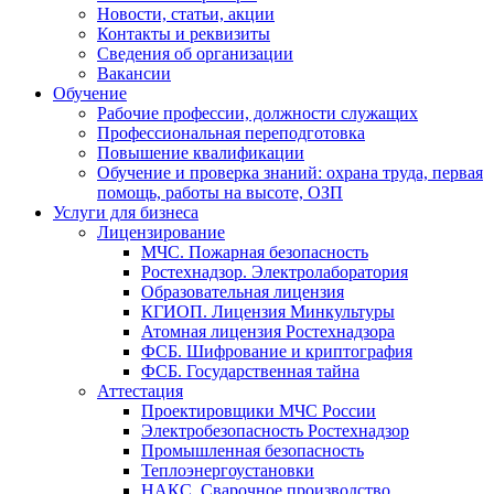
Новости, статьи, акции
Контакты и реквизиты
Сведения об организации
Вакансии
Обучение
Рабочие профессии, должности служащих
Профессиональная переподготовка
Повышение квалификации
Обучение и проверка знаний: охрана труда, первая
помощь, работы на высоте, ОЗП
Услуги для бизнеса
Лицензирование
МЧС. Пожарная безопасность
Ростехнадзор. Электролаборатория
Образовательная лицензия
КГИОП. Лицензия Минкультуры
Атомная лицензия Ростехнадзора
ФСБ. Шифрование и криптография
ФСБ. Государственная тайна
Аттестация
Проектировщики МЧС России
Электробезопасность Ростехнадзор
Промышленная безопасность
Теплоэнергоустановки
НАКС. Сварочное производство