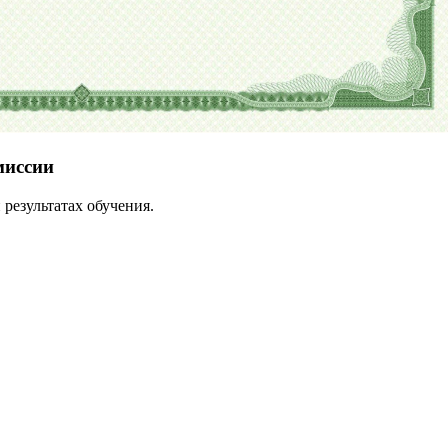
миссии
результатах обучения.