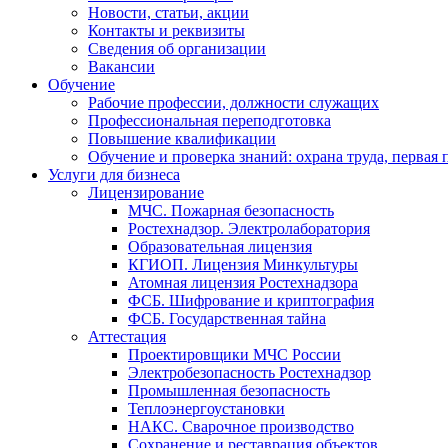
Новости, статьи, акции
Контакты и реквизиты
Сведения об организации
Вакансии
Обучение
Рабочие профессии, должности служащих
Профессиональная переподготовка
Повышение квалификации
Обучение и проверка знаний: охрана труда, первая
Услуги для бизнеса
Лицензирование
МЧС. Пожарная безопасность
Ростехнадзор. Электролаборатория
Образовательная лицензия
КГИОП. Лицензия Минкультуры
Атомная лицензия Ростехнадзора
ФСБ. Шифрование и криптография
ФСБ. Государственная тайна
Аттестация
Проектировщики МЧС России
Электробезопасность Ростехнадзор
Промышленная безопасность
Теплоэнергоустановки
НАКС. Сварочное производство
Сохранение и реставрация объектов