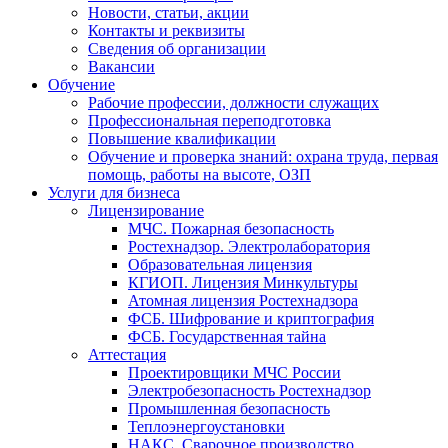
Новости, статьи, акции
Контакты и реквизиты
Сведения об организации
Вакансии
Обучение
Рабочие профессии, должности служащих
Профессиональная переподготовка
Повышение квалификации
Обучение и проверка знаний: охрана труда, первая
помощь, работы на высоте, ОЗП
Услуги для бизнеса
Лицензирование
МЧС. Пожарная безопасность
Ростехнадзор. Электролаборатория
Образовательная лицензия
КГИОП. Лицензия Минкультуры
Атомная лицензия Ростехнадзора
ФСБ. Шифрование и криптография
ФСБ. Государственная тайна
Аттестация
Проектировщики МЧС России
Электробезопасность Ростехнадзор
Промышленная безопасность
Теплоэнергоустановки
НАКС. Сварочное производство