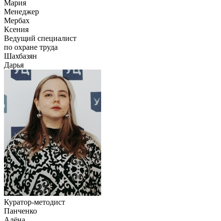
Мария
Менеджер
Мербах
Ксения
Ведущий специалист
по охране труда
Шахбазян
Дарья
Куратор-методист
Панченко
Алёна