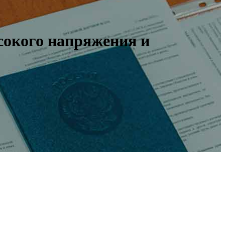
окого напряжения и