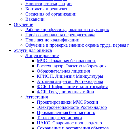
Новости, статьи, акции
Контакты и реквизиты
Сведения об организации
Вакансии
Обучение
Рабочие профессии, должности служащих
Профессиональная переподготовка
Повышение квалификации
Обучение и проверка знаний: охрана труда, первая
Услуги для бизнеса
Лицензирование
МЧС. Пожарная безопасность
Ростехнадзор. Электролаборатория
Образовательная лицензия
КГИОП. Лицензия Минкультуры
Атомная лицензия Ростехнадзора
ФСБ. Шифрование и криптография
ФСБ. Государственная тайна
Аттестация
Проектировщики МЧС России
Электробезопасность Ростехнадзор
Промышленная безопасность
Теплоэнергоустановки
НАКС. Сварочное производство
Сохранение и реставрация объектов