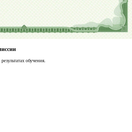
миссии
результатах обучения.