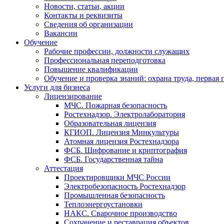
Новости, статьи, акции
Контакты и реквизиты
Сведения об организации
Вакансии
Обучение
Рабочие профессии, должности служащих
Профессиональная переподготовка
Повышение квалификации
Обучение и проверка знаний: охрана труда, первая
Услуги для бизнеса
Лицензирование
МЧС. Пожарная безопасность
Ростехнадзор. Электролаборатория
Образовательная лицензия
КГИОП. Лицензия Минкультуры
Атомная лицензия Ростехнадзора
ФСБ. Шифрование и криптография
ФСБ. Государственная тайна
Аттестация
Проектировщики МЧС России
Электробезопасность Ростехнадзор
Промышленная безопасность
Теплоэнергоустановки
НАКС. Сварочное производство
Сохранение и реставрация объектов