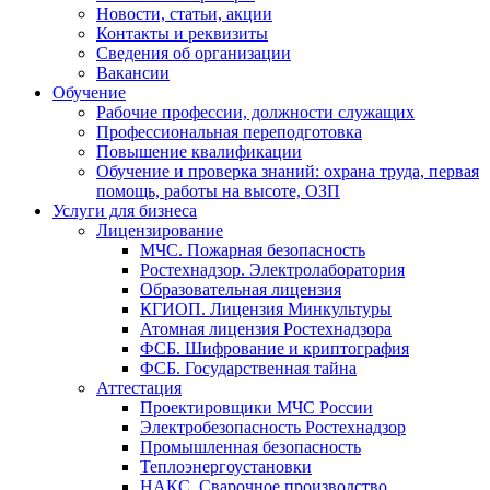
Новости, статьи, акции
Контакты и реквизиты
Сведения об организации
Вакансии
Обучение
Рабочие профессии, должности служащих
Профессиональная переподготовка
Повышение квалификации
Обучение и проверка знаний: охрана труда, первая
помощь, работы на высоте, ОЗП
Услуги для бизнеса
Лицензирование
МЧС. Пожарная безопасность
Ростехнадзор. Электролаборатория
Образовательная лицензия
КГИОП. Лицензия Минкультуры
Атомная лицензия Ростехнадзора
ФСБ. Шифрование и криптография
ФСБ. Государственная тайна
Аттестация
Проектировщики МЧС России
Электробезопасность Ростехнадзор
Промышленная безопасность
Теплоэнергоустановки
НАКС. Сварочное производство