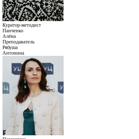
Куратор-методист
Панченко
Алёна
Преподаватель
Рябуша
Антонина