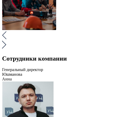
Сотрудники компании
Генеральный директор
Юшманова
Анна