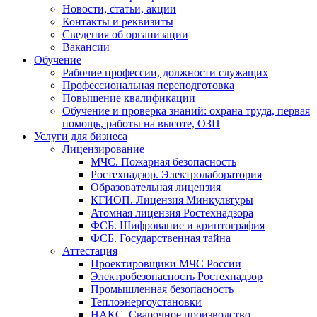
Новости, статьи, акции
Контакты и реквизиты
Сведения об организации
Вакансии
Обучение
Рабочие профессии, должности служащих
Профессиональная переподготовка
Повышение квалификации
Обучение и проверка знаний: охрана труда, первая
помощь, работы на высоте, ОЗП
Услуги для бизнеса
Лицензирование
МЧС. Пожарная безопасность
Ростехнадзор. Электролаборатория
Образовательная лицензия
КГИОП. Лицензия Минкультуры
Атомная лицензия Ростехнадзора
ФСБ. Шифрование и криптография
ФСБ. Государственная тайна
Аттестация
Проектировщики МЧС России
Электробезопасность Ростехнадзор
Промышленная безопасность
Теплоэнергоустановки
НАКС. Сварочное производство