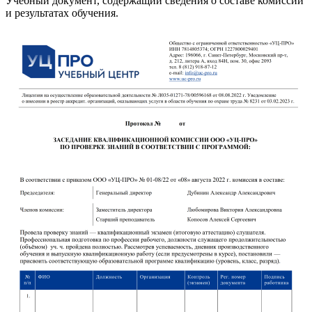
Учебный документ, содержащий сведения о составе комиссии
и результатах обучения.