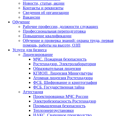
Новости, статьи, акции
Контакты и реквизиты
Сведения об организации
Вакансии
Обучение
Рабочие профессии, должности служащих
Профессиональная переподготовка
Повышение квалификации
Обучение и проверка знаний: охрана труда, первая
помощь, работы на высоте, ОЗП
Услуги для бизнеса
Лицензирование
МЧС. Пожарная безопасность
Ростехнадзор. Электролаборатория
Образовательная лицензия
КГИОП. Лицензия Минкультуры
Атомная лицензия Ростехнадзора
ФСБ. Шифрование и криптография
ФСБ. Государственная тайна
Аттестация
Проектировщики МЧС России
Электробезопасность Ростехнадзор
Промышленная безопасность
Теплоэнергоустановки
НАКС. Сварочное производство