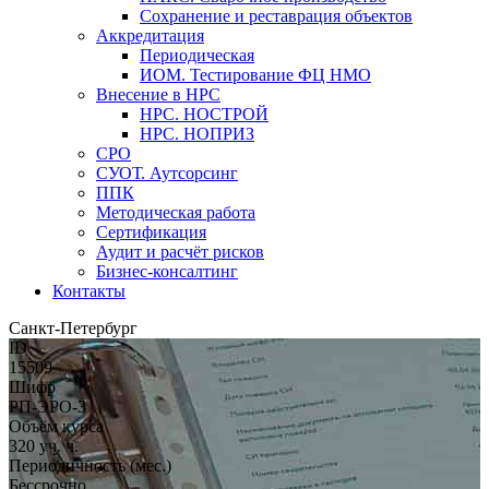
Сохранение и реставрация объектов
Аккредитация
Периодическая
ИОМ. Тестирование ФЦ НМО
Внесение в НРС
НРС. НОСТРОЙ
НРС. НОПРИЗ
СРО
СУОТ. Аутсорсинг
ППК
Методическая работа
Сертификация
Аудит и расчёт рисков
Бизнес-консалтинг
Контакты
Санкт-Петербург
ID
15509
Шифр
РП-ЭРО-3
Объём курса
320 уч. ч.
Периодичность (мес.)
Бессрочно