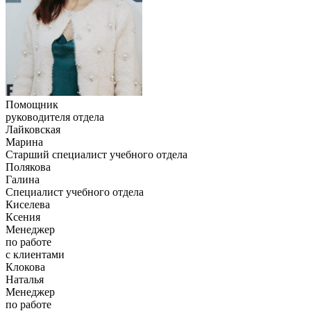
Помощник
руководителя отдела
Лайковская
Марина
Старший специалист учебного отдела
Полякова
Галина
Специалист учебного отдела
Киселева
Ксения
Менеджер
по работе
с клиентами
Клокова
Наталья
Менеджер
по работе