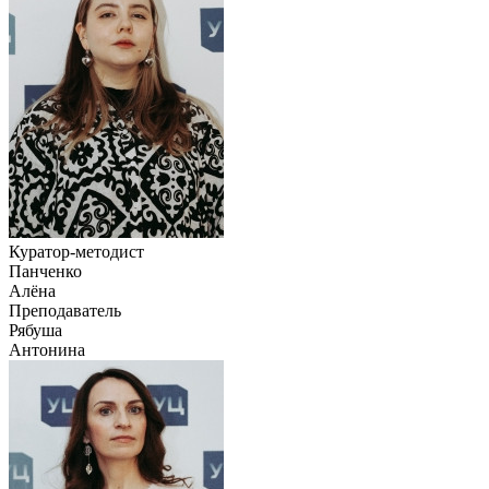
Куратор-методист
Панченко
Алёна
Преподаватель
Рябуша
Антонина