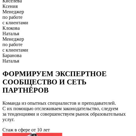
Киселева
Ксения
Менеджер
по работе
с клиентами
Клокова
Наталья
Менеджер
по работе
с клиентами
Баранова
Наталья
ФОРМИРУЕМ ЭКСПЕРТНОЕ
СООБЩЕСТВО И СЕТЬ
ПАРТНЁРОВ
Команда из опытных специалистов и преподавателей.
С их помощью отслеживаем законодательство, следуем
за тенденциями и совершенствуем рынок образовательных
услуг.
Стаж в сфере
от 10 лет