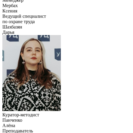
Менеджер
Мербах
Ксения
Ведущий специалист
по охране труда
Шахбазян
Дарья
Куратор-методист
Панченко
Алёна
Преподаватель