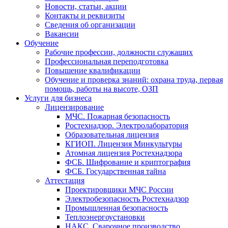
Новости, статьи, акции
Контакты и реквизиты
Сведения об организации
Вакансии
Обучение
Рабочие профессии, должности служащих
Профессиональная переподготовка
Повышение квалификации
Обучение и проверка знаний: охрана труда, первая
помощь, работы на высоте, ОЗП
Услуги для бизнеса
Лицензирование
МЧС. Пожарная безопасность
Ростехнадзор. Электролаборатория
Образовательная лицензия
КГИОП. Лицензия Минкультуры
Атомная лицензия Ростехнадзора
ФСБ. Шифрование и криптография
ФСБ. Государственная тайна
Аттестация
Проектировщики МЧС России
Электробезопасность Ростехнадзор
Промышленная безопасность
Теплоэнергоустановки
НАКС. Сварочное производство