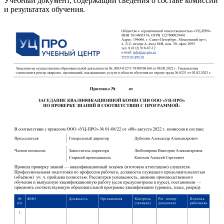
Учебный документ, содержащий сведения о составе комиссии
и результатах обучения.