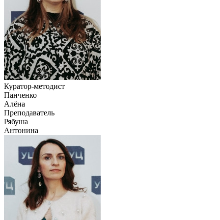
Куратор-методист
Панченко
Алёна
Преподаватель
Рябуша
Антонина