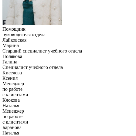
Помощник
руководителя отдела
Лайковская
Марина
Старший специалист учебного отдела
Полякова
Галина
Специалист учебного отдела
Киселева
Ксения
Менеджер
по работе
с клиентами
Клокова
Наталья
Менеджер
по работе
с клиентами
Баранова
Наталья