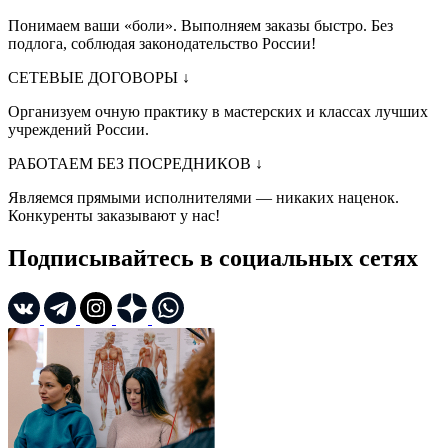
Понимаем ваши «боли». Выполняем заказы быстро. Без
подлога, соблюдая законодательство России!
СЕТЕВЫЕ ДОГОВОРЫ
↓
Организуем очную практику в мастерских и классах лучших
учреждений России.
РАБОТАЕМ БЕЗ ПОСРЕДНИКОВ
↓
Являемся прямыми исполнителями — никаких наценок.
Конкуренты заказывают у нас!
Подписывайтесь в социальных сетях