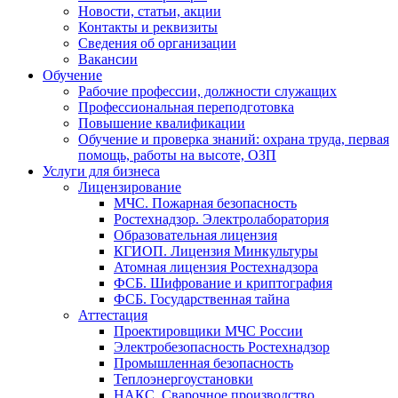
Новости, статьи, акции
Контакты и реквизиты
Сведения об организации
Вакансии
Обучение
Рабочие профессии, должности служащих
Профессиональная переподготовка
Повышение квалификации
Обучение и проверка знаний: охрана труда, первая
помощь, работы на высоте, ОЗП
Услуги для бизнеса
Лицензирование
МЧС. Пожарная безопасность
Ростехнадзор. Электролаборатория
Образовательная лицензия
КГИОП. Лицензия Минкультуры
Атомная лицензия Ростехнадзора
ФСБ. Шифрование и криптография
ФСБ. Государственная тайна
Аттестация
Проектировщики МЧС России
Электробезопасность Ростехнадзор
Промышленная безопасность
Теплоэнергоустановки
НАКС. Сварочное производство