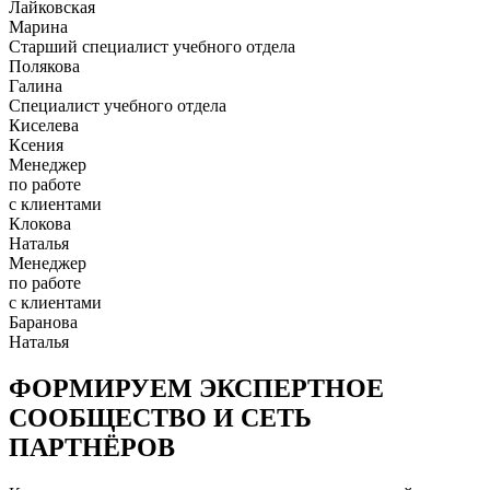
Лайковская
Марина
Старший специалист учебного отдела
Полякова
Галина
Специалист учебного отдела
Киселева
Ксения
Менеджер
по работе
с клиентами
Клокова
Наталья
Менеджер
по работе
с клиентами
Баранова
Наталья
ФОРМИРУЕМ ЭКСПЕРТНОЕ
СООБЩЕСТВО И СЕТЬ
ПАРТНЁРОВ