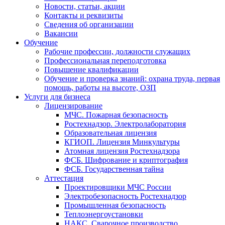
Новости, статьи, акции
Контакты и реквизиты
Сведения об организации
Вакансии
Обучение
Рабочие профессии, должности служащих
Профессиональная переподготовка
Повышение квалификации
Обучение и проверка знаний: охрана труда, первая
помощь, работы на высоте, ОЗП
Услуги для бизнеса
Лицензирование
МЧС. Пожарная безопасность
Ростехнадзор. Электролаборатория
Образовательная лицензия
КГИОП. Лицензия Минкультуры
Атомная лицензия Ростехнадзора
ФСБ. Шифрование и криптография
ФСБ. Государственная тайна
Аттестация
Проектировщики МЧС России
Электробезопасность Ростехнадзор
Промышленная безопасность
Теплоэнергоустановки
НАКС. Сварочное производство