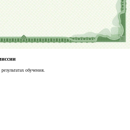
миссии
результатах обучения.