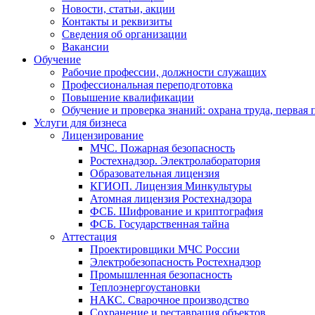
Новости, статьи, акции
Контакты и реквизиты
Сведения об организации
Вакансии
Обучение
Рабочие профессии, должности служащих
Профессиональная переподготовка
Повышение квалификации
Обучение и проверка знаний: охрана труда, первая
Услуги для бизнеса
Лицензирование
МЧС. Пожарная безопасность
Ростехнадзор. Электролаборатория
Образовательная лицензия
КГИОП. Лицензия Минкультуры
Атомная лицензия Ростехнадзора
ФСБ. Шифрование и криптография
ФСБ. Государственная тайна
Аттестация
Проектировщики МЧС России
Электробезопасность Ростехнадзор
Промышленная безопасность
Теплоэнергоустановки
НАКС. Сварочное производство
Сохранение и реставрация объектов