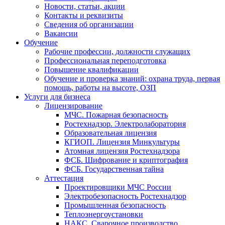
Новости, статьи, акции
Контакты и реквизиты
Сведения об организации
Вакансии
Обучение
Рабочие профессии, должности служащих
Профессиональная переподготовка
Повышение квалификации
Обучение и проверка знаний: охрана труда, первая
помощь, работы на высоте, ОЗП
Услуги для бизнеса
Лицензирование
МЧС. Пожарная безопасность
Ростехнадзор. Электролаборатория
Образовательная лицензия
КГИОП. Лицензия Минкультуры
Атомная лицензия Ростехнадзора
ФСБ. Шифрование и криптография
ФСБ. Государственная тайна
Аттестация
Проектировщики МЧС России
Электробезопасность Ростехнадзор
Промышленная безопасность
Теплоэнергоустановки
НАКС. Сварочное производство