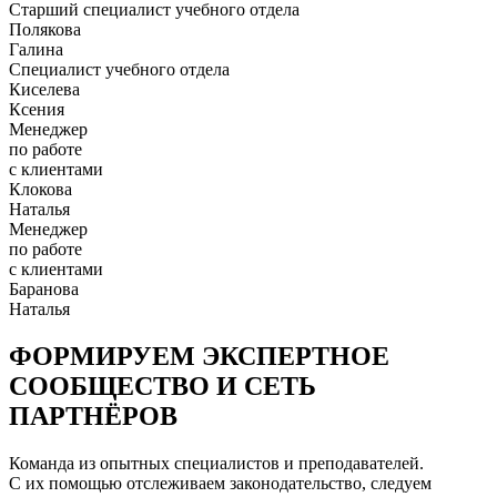
Старший специалист учебного отдела
Полякова
Галина
Специалист учебного отдела
Киселева
Ксения
Менеджер
по работе
с клиентами
Клокова
Наталья
Менеджер
по работе
с клиентами
Баранова
Наталья
ФОРМИРУЕМ ЭКСПЕРТНОЕ
СООБЩЕСТВО И СЕТЬ
ПАРТНЁРОВ
Команда из опытных специалистов и преподавателей.
С их помощью отслеживаем законодательство, следуем