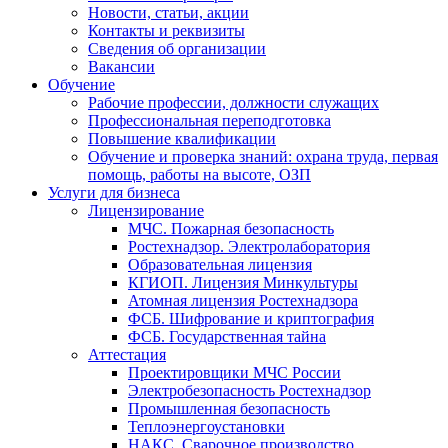
Новости, статьи, акции
Контакты и реквизиты
Сведения об организации
Вакансии
Обучение
Рабочие профессии, должности служащих
Профессиональная переподготовка
Повышение квалификации
Обучение и проверка знаний: охрана труда, первая
помощь, работы на высоте, ОЗП
Услуги для бизнеса
Лицензирование
МЧС. Пожарная безопасность
Ростехнадзор. Электролаборатория
Образовательная лицензия
КГИОП. Лицензия Минкультуры
Атомная лицензия Ростехнадзора
ФСБ. Шифрование и криптография
ФСБ. Государственная тайна
Аттестация
Проектировщики МЧС России
Электробезопасность Ростехнадзор
Промышленная безопасность
Теплоэнергоустановки
НАКС. Сварочное производство