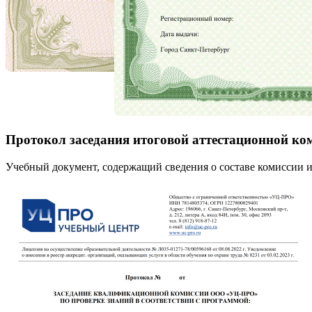
Протокол заседания итоговой аттестационной ко
Учебный документ, содержащий сведения о составе комиссии и 