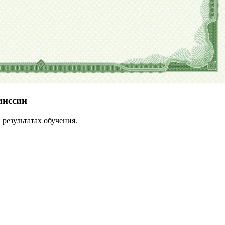
миссии
результатах обучения.