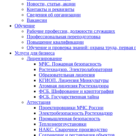
Новости, статьи, акции
Контакты и реквизиты
Сведения об организации
Вакансии
Обучение
Рабочие профессии, должности служащих
Профессиональная переподготовка
Повышение квалификации
Обучение и проверка знаний: охрана труда, первая
Услуги для бизнеса
Лицензирование
МЧС. Пожарная безопасность
Ростехнадзор. Электролаборатория
Образовательная лицензия
КГИОП. Лицензия Минкультуры
Атомная лицензия Ростехнадзора
ФСБ. Шифрование и криптография
ФСБ. Государственная тайна
Аттестация
Проектировщики МЧС России
Электробезопасность Ростехнадзор
Промышленная безопасность
Теплоэнергоустановки
НАКС. Сварочное производство
Сохранение и реставрация объектов