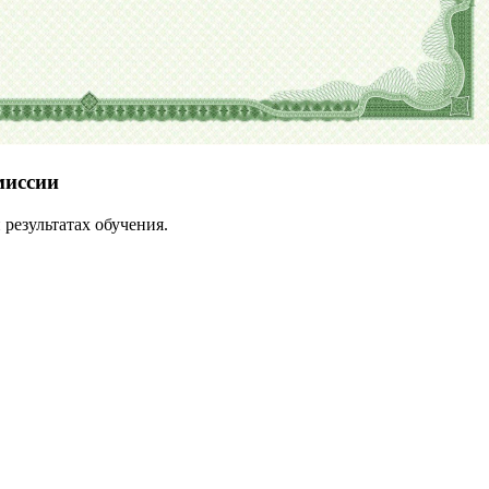
миссии
результатах обучения.