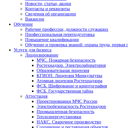
Новости, статьи, акции
Контакты и реквизиты
Сведения об организации
Вакансии
Обучение
Рабочие профессии, должности служащих
Профессиональная переподготовка
Повышение квалификации
Обучение и проверка знаний: охрана труда, первая
Услуги для бизнеса
Лицензирование
МЧС. Пожарная безопасность
Ростехнадзор. Электролаборатория
Образовательная лицензия
КГИОП. Лицензия Минкультуры
Атомная лицензия Ростехнадзора
ФСБ. Шифрование и криптография
ФСБ. Государственная тайна
Аттестация
Проектировщики МЧС России
Электробезопасность Ростехнадзор
Промышленная безопасность
Теплоэнергоустановки
НАКС. Сварочное производство
Сохранение и реставрация объектов