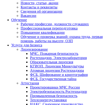
Новости, статьи, акции
Контакты и реквизиты
Сведения об организации
Вакансии
Обучение
Рабочие профессии, должности служащих
Профессиональная переподготовка
Повышение квалификации
Обучение и проверка знаний: охрана труда, первая
помощь, работы на высоте, ОЗП
Услуги для бизнеса
Лицензирование
МЧС. Пожарная безопасность
Ростехнадзор. Электролаборатория
Образовательная лицензия
КГИОП. Лицензия Минкультуры
Атомная лицензия Ростехнадзора
ФСБ. Шифрование и криптография
ФСБ. Государственная тайна
Аттестация
Проектировщики МЧС России
Электробезопасность Ростехнадзор
Промышленная безопасность
Теплоэнергоустановки
НАКС. Сварочное производство