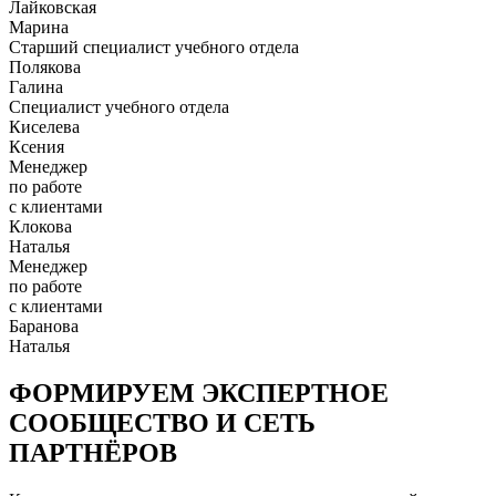
Лайковская
Марина
Старший специалист учебного отдела
Полякова
Галина
Специалист учебного отдела
Киселева
Ксения
Менеджер
по работе
с клиентами
Клокова
Наталья
Менеджер
по работе
с клиентами
Баранова
Наталья
ФОРМИРУЕМ ЭКСПЕРТНОЕ
СООБЩЕСТВО И СЕТЬ
ПАРТНЁРОВ