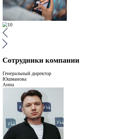
Сотрудники компании
Генеральный директор
Юшманова
Анна