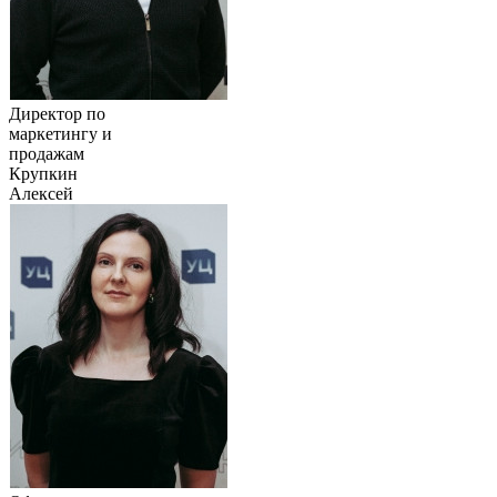
Директор по
маркетингу и
продажам
Крупкин
Алексей