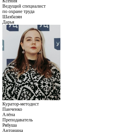
Ксения
Ведущий специалист
по охране труда
Шахбазян
Дарья
Куратор-методист
Панченко
Алёна
Преподаватель
Рябуша
Антонина