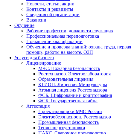
Новости, статьи, акции
Контакты и реквизиты
Сведения об организации
Вакансии
Обучение
Рабочие профессии, должности служащих
Профессиональная переподготовка
Повышение квалификации
Обучение и проверка знаний: охрана труда, первая
помощь, работы на высоте, ОЗП
Услуги для бизнеса
Лицензирование
МЧС. Пожарная безопасность
Ростехнадзор. Электролаборатория
Образовательная лицензия
КГИОП. Лицензия Минкультуры
Атомная лицензия Ростехнадзора
ФСБ. Шифрование и криптография
ФСБ. Государственная тайна
Аттестация
Проектировщики МЧС России
Электробезопасность Ростехнадзор
Промышленная безопасность
Теплоэнергоустановки
НАКС. Сварочное производство