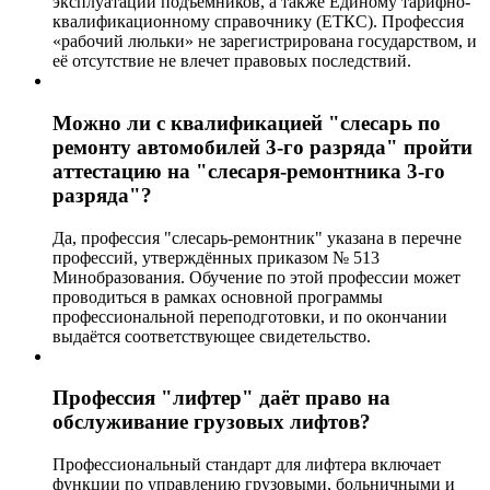
эксплуатации подъемников, а также Единому тарифно-
квалификационному справочнику (ЕТКС). Профессия
«рабочий люльки» не зарегистрирована государством, и
её отсутствие не влечет правовых последствий.
Можно ли с квалификацией "слесарь по
ремонту автомобилей 3-го разряда" пройти
аттестацию на "слесаря-ремонтника 3-го
разряда"?
Да, профессия "слесарь-ремонтник" указана в перечне
профессий, утверждённых приказом № 513
Минобразования. Обучение по этой профессии может
проводиться в рамках основной программы
профессиональной переподготовки, и по окончании
выдаётся соответствующее свидетельство.
Профессия "лифтер" даёт право на
обслуживание грузовых лифтов?
Профессиональный стандарт для лифтера включает
функции по управлению грузовыми, больничными и