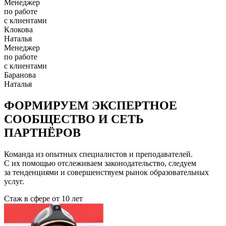
Менеджер
по работе
с клиентами
Клокова
Наталья
Менеджер
по работе
с клиентами
Баранова
Наталья
ФОРМИРУЕМ ЭКСПЕРТНОЕ
СООБЩЕСТВО И СЕТЬ
ПАРТНЁРОВ
Команда из опытных специалистов и преподавателей.
С их помощью отслеживаем законодательство, следуем
за тенденциями и совершенствуем рынок образовательных
услуг.
Стаж в сфере
от 10 лет