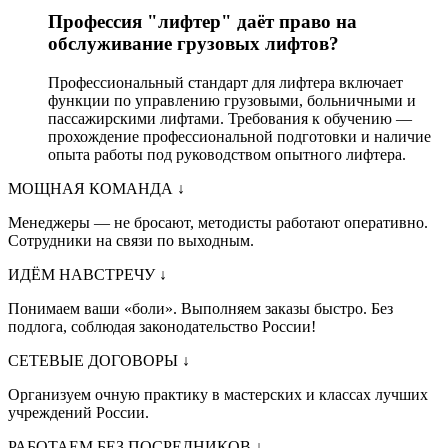
Профессия "лифтер" даёт право на
обслуживание грузовых лифтов?
Профессиональный стандарт для лифтера включает
функции по управлению грузовыми, больничными и
пассажирскими лифтами. Требования к обучению —
прохождение профессиональной подготовки и наличие
опыта работы под руководством опытного лифтера.
МОЩНАЯ КОМАНДА
↓
Менеджеры — не бросают, методисты работают оперативно.
Сотрудники на связи по выходным.
ИДЁМ НАВСТРЕЧУ
↓
Понимаем ваши «боли». Выполняем заказы быстро. Без
подлога, соблюдая законодательство России!
СЕТЕВЫЕ ДОГОВОРЫ
↓
Организуем очную практику в мастерских и классах лучших
учреждений России.
РАБОТАЕМ БЕЗ ПОСРЕДНИКОВ
↓