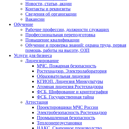
Новости, статьи, акции
Контакты и реквизиты
Сведения об организации
Вакансии
Обучение
Рабочие профессии, должности служащих
Профессиональная переподготовка
Повышение квалификации
Обучение и проверка знаний: охрана труда, первая
помощь, работы на высоте, ОЗП
Услуги для бизнеса
Лицензирование
МЧС. Пожарная безопасность
Ростехнадзор. Электролаборатория
Образовательная лицензия
КГИОП. Лицензия Минкультуры
Атомная лицензия Ростехнадзора
ФСБ. Шифрование и криптография
ФСБ. Государственная тайна
Аттестация
Проектировщики МЧС России
Электробезопасность Ростехнадзор
Промышленная безопасность
Теплоэнергоустановки
НАКС. Сварочное производство