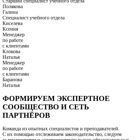
Старший специалист учебного отдела
Полякова
Галина
Специалист учебного отдела
Киселева
Ксения
Менеджер
по работе
с клиентами
Клокова
Наталья
Менеджер
по работе
с клиентами
Баранова
Наталья
ФОРМИРУЕМ ЭКСПЕРТНОЕ
СООБЩЕСТВО И СЕТЬ
ПАРТНЁРОВ
Команда из опытных специалистов и преподавателей.
С их помощью отслеживаем законодательство, следуем
за тенденциями и совершенствуем рынок образовательных