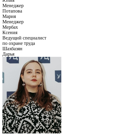
Юлия
Менеджер
Потапова
Мария
Менеджер
Мербах
Ксения
Ведущий специалист
по охране труда
Шахбазян
Дарья