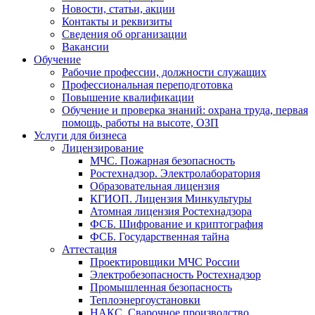
Новости, статьи, акции
Контакты и реквизиты
Сведения об организации
Вакансии
Обучение
Рабочие профессии, должности служащих
Профессиональная переподготовка
Повышение квалификации
Обучение и проверка знаний: охрана труда, первая
помощь, работы на высоте, ОЗП
Услуги для бизнеса
Лицензирование
МЧС. Пожарная безопасность
Ростехнадзор. Электролаборатория
Образовательная лицензия
КГИОП. Лицензия Минкультуры
Атомная лицензия Ростехнадзора
ФСБ. Шифрование и криптография
ФСБ. Государственная тайна
Аттестация
Проектировщики МЧС России
Электробезопасность Ростехнадзор
Промышленная безопасность
Теплоэнергоустановки
НАКС. Сварочное производство