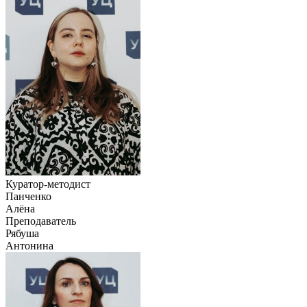
Куратор-методист
Панченко
Алёна
Преподаватель
Рябуша
Антонина