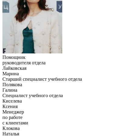
Помощник
руководителя отдела
Лайковская
Марина
Старший специалист учебного отдела
Полякова
Галина
Специалист учебного отдела
Киселева
Ксения
Менеджер
по работе
с клиентами
Клокова
Наталья