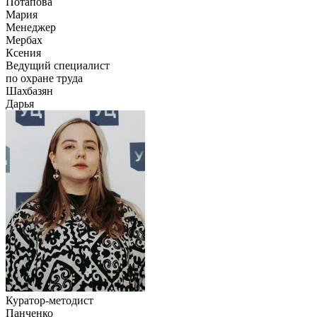
Потапова
Мария
Менеджер
Мербах
Ксения
Ведущий специалист
по охране труда
Шахбазян
Дарья
Куратор-методист
Панченко