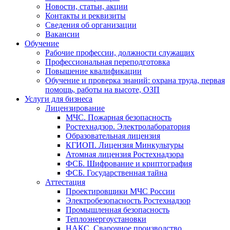
Новости, статьи, акции
Контакты и реквизиты
Сведения об организации
Вакансии
Обучение
Рабочие профессии, должности служащих
Профессиональная переподготовка
Повышение квалификации
Обучение и проверка знаний: охрана труда, первая
помощь, работы на высоте, ОЗП
Услуги для бизнеса
Лицензирование
МЧС. Пожарная безопасность
Ростехнадзор. Электролаборатория
Образовательная лицензия
КГИОП. Лицензия Минкультуры
Атомная лицензия Ростехнадзора
ФСБ. Шифрование и криптография
ФСБ. Государственная тайна
Аттестация
Проектировщики МЧС России
Электробезопасность Ростехнадзор
Промышленная безопасность
Теплоэнергоустановки
НАКС. Сварочное производство