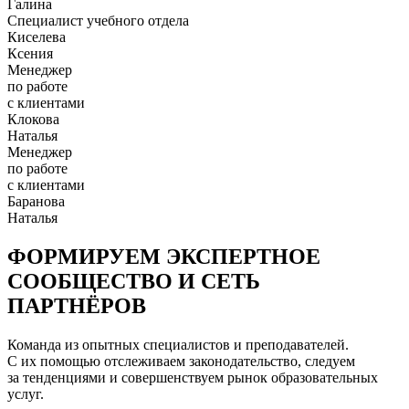
Галина
Специалист учебного отдела
Киселева
Ксения
Менеджер
по работе
с клиентами
Клокова
Наталья
Менеджер
по работе
с клиентами
Баранова
Наталья
ФОРМИРУЕМ ЭКСПЕРТНОЕ
СООБЩЕСТВО И СЕТЬ
ПАРТНЁРОВ
Команда из опытных специалистов и преподавателей.
С их помощью отслеживаем законодательство, следуем
за тенденциями и совершенствуем рынок образовательных
услуг.