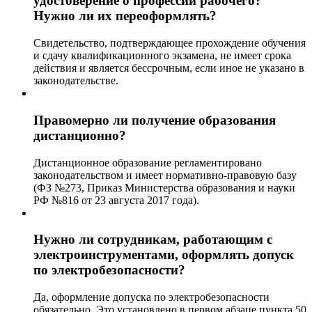
удостоверение о профессии рабочего?
Нужно ли их переоформлять?
Свидетельство, подтверждающее прохождение обучения
и сдачу квалификационного экзамена, не имеет срока
действия и является бессрочным, если иное не указано в
законодательстве.
Правомерно ли получение образования
дистанционно?
Дистанционное образование регламентировано
законодательством и имеет нормативно-правовую базу
(ФЗ №273, Приказ Министерства образования и науки
РФ №816 от 23 августа 2017 года).
Нужно ли сотрудникам, работающим с
электроинструментами, оформлять допуск
по электробезопасности?
Да, оформление допуска по электробезопасности
обязательно. Это установлено в первом абзаце пункта 50