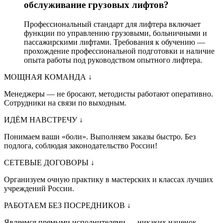
обслуживание грузовых лифтов?
Профессиональный стандарт для лифтера включает
функции по управлению грузовыми, больничными и
пассажирскими лифтами. Требования к обучению —
прохождение профессиональной подготовки и наличие
опыта работы под руководством опытного лифтера.
МОЩНАЯ КОМАНДА
↓
Менеджеры — не бросают, методисты работают оперативно.
Сотрудники на связи по выходным.
ИДЁМ НАВСТРЕЧУ
↓
Понимаем ваши «боли». Выполняем заказы быстро. Без
подлога, соблюдая законодательство России!
СЕТЕВЫЕ ДОГОВОРЫ
↓
Организуем очную практику в мастерских и классах лучших
учреждений России.
РАБОТАЕМ БЕЗ ПОСРЕДНИКОВ
↓
Являемся прямыми исполнителями — никаких наценок.