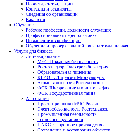
Новости, статьи, акции
Контакты и реквизиты
Сведения об организации
Вакансии
Обучение
Рабочие профессии, должности служащих
Профессиональная переподготовка
Повышение квалификации
Обучение и проверка знаний: охрана труда, первая
Услуги для бизнеса
Лицензирование
МЧС. Пожарная безопасность
Ростехнадзор. Электролаборатория
Образовательная лицензия
КГИОП. Лицензия Минкультуры
Атомная лицензия Ростехнадзора
ФСБ. Шифрование и криптография
ФСБ. Государственная тайна
Аттестация
Проектировщики МЧС России
Электробезопасность Ростехнадзор
Промышленная безопасность
Теплоэнергоустановки
НАКС. Сварочное производство
Сохранение и реставрация объектов