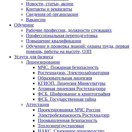
Новости, статьи, акции
Контакты и реквизиты
Сведения об организации
Вакансии
Обучение
Рабочие профессии, должности служащих
Профессиональная переподготовка
Повышение квалификации
Обучение и проверка знаний: охрана труда, первая
помощь, работы на высоте, ОЗП
Услуги для бизнеса
Лицензирование
МЧС. Пожарная безопасность
Ростехнадзор. Электролаборатория
Образовательная лицензия
КГИОП. Лицензия Минкультуры
Атомная лицензия Ростехнадзора
ФСБ. Шифрование и криптография
ФСБ. Государственная тайна
Аттестация
Проектировщики МЧС России
Электробезопасность Ростехнадзор
Промышленная безопасность
Теплоэнергоустановки
НАКС. Сварочное производство