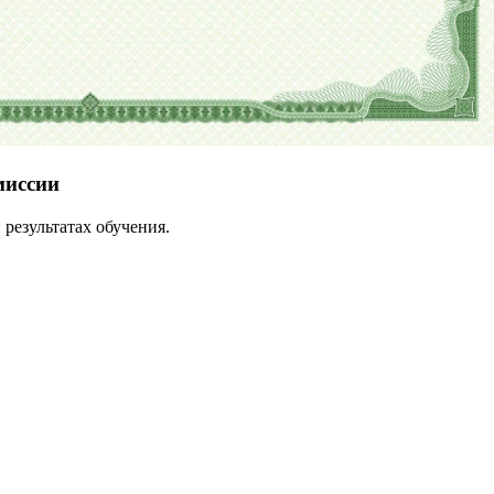
миссии
результатах обучения.