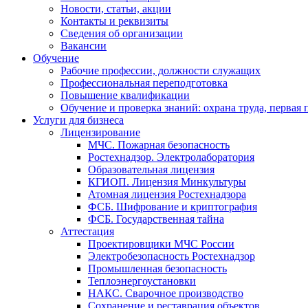
Новости, статьи, акции
Контакты и реквизиты
Сведения об организации
Вакансии
Обучение
Рабочие профессии, должности служащих
Профессиональная переподготовка
Повышение квалификации
Обучение и проверка знаний: охрана труда, первая
Услуги для бизнеса
Лицензирование
МЧС. Пожарная безопасность
Ростехнадзор. Электролаборатория
Образовательная лицензия
КГИОП. Лицензия Минкультуры
Атомная лицензия Ростехнадзора
ФСБ. Шифрование и криптография
ФСБ. Государственная тайна
Аттестация
Проектировщики МЧС России
Электробезопасность Ростехнадзор
Промышленная безопасность
Теплоэнергоустановки
НАКС. Сварочное производство
Сохранение и реставрация объектов