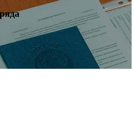
зряда