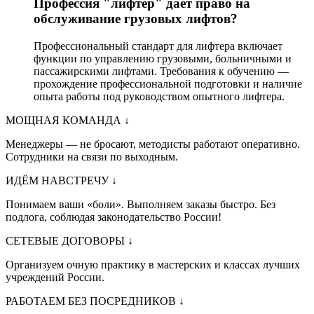
Профессия "лифтер" даёт право на
обслуживание грузовых лифтов?
Профессиональный стандарт для лифтера включает
функции по управлению грузовыми, больничными и
пассажирскими лифтами. Требования к обучению —
прохождение профессиональной подготовки и наличие
опыта работы под руководством опытного лифтера.
МОЩНАЯ КОМАНДА
↓
Менеджеры — не бросают, методисты работают оперативно.
Сотрудники на связи по выходным.
ИДЁМ НАВСТРЕЧУ
↓
Понимаем ваши «боли». Выполняем заказы быстро. Без
подлога, соблюдая законодательство России!
СЕТЕВЫЕ ДОГОВОРЫ
↓
Организуем очную практику в мастерских и классах лучших
учреждений России.
РАБОТАЕМ БЕЗ ПОСРЕДНИКОВ
↓