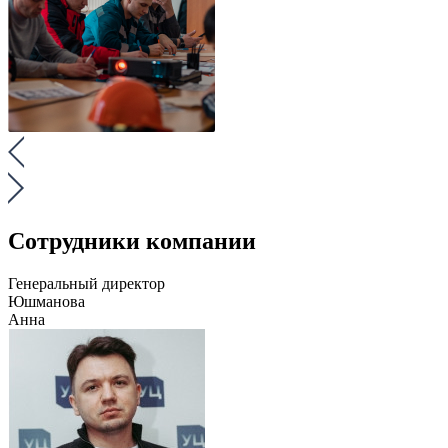
Сотрудники компании
Генеральный директор
Юшманова
Анна