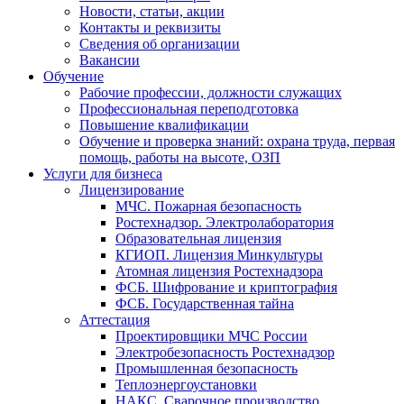
Новости, статьи, акции
Контакты и реквизиты
Сведения об организации
Вакансии
Обучение
Рабочие профессии, должности служащих
Профессиональная переподготовка
Повышение квалификации
Обучение и проверка знаний: охрана труда, первая
помощь, работы на высоте, ОЗП
Услуги для бизнеса
Лицензирование
МЧС. Пожарная безопасность
Ростехнадзор. Электролаборатория
Образовательная лицензия
КГИОП. Лицензия Минкультуры
Атомная лицензия Ростехнадзора
ФСБ. Шифрование и криптография
ФСБ. Государственная тайна
Аттестация
Проектировщики МЧС России
Электробезопасность Ростехнадзор
Промышленная безопасность
Теплоэнергоустановки
НАКС. Сварочное производство