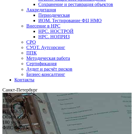
Сохранение и реставрация объектов
Аккредитация
Периодическая
ИОМ. Тестирование ФЦ НМО
Внесение в НРС
НРС. НОСТРОЙ
НРС. НОПРИЗ
СРО
СУОТ. Аутсорсинг
ППК
Методическая работа
Сертификация
Аудит и расчёт рисков
Бизнес-консалтинг
Контакты
Санкт-Петербург
ID
17567
Шифр
РП-МЭ-5
Объём курса
180 уч. ч.
ФИС ФРДО