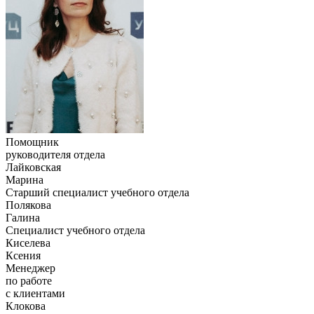
Помощник
руководителя отдела
Лайковская
Марина
Старший специалист учебного отдела
Полякова
Галина
Специалист учебного отдела
Киселева
Ксения
Менеджер
по работе
с клиентами
Клокова