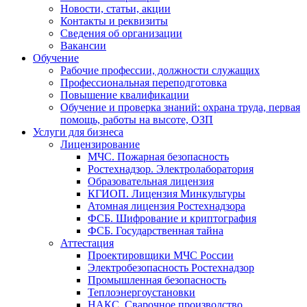
Новости, статьи, акции
Контакты и реквизиты
Сведения об организации
Вакансии
Обучение
Рабочие профессии, должности служащих
Профессиональная переподготовка
Повышение квалификации
Обучение и проверка знаний: охрана труда, первая
помощь, работы на высоте, ОЗП
Услуги для бизнеса
Лицензирование
МЧС. Пожарная безопасность
Ростехнадзор. Электролаборатория
Образовательная лицензия
КГИОП. Лицензия Минкультуры
Атомная лицензия Ростехнадзора
ФСБ. Шифрование и криптография
ФСБ. Государственная тайна
Аттестация
Проектировщики МЧС России
Электробезопасность Ростехнадзор
Промышленная безопасность
Теплоэнергоустановки
НАКС. Сварочное производство