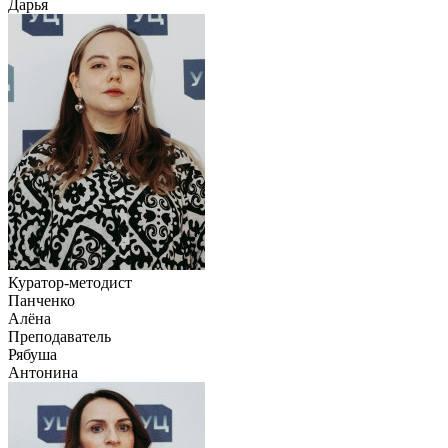
Дарья
Куратор-методист
Панченко
Алёна
Преподаватель
Рябуша
Антонина