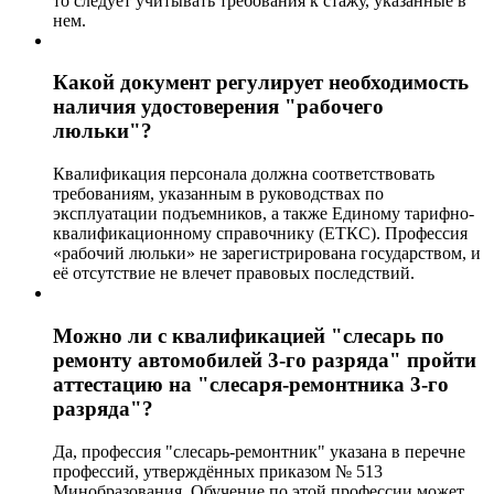
то следует учитывать требования к стажу, указанные в
нем.
Какой документ регулирует необходимость
наличия удостоверения "рабочего
люльки"?
Квалификация персонала должна соответствовать
требованиям, указанным в руководствах по
эксплуатации подъемников, а также Единому тарифно-
квалификационному справочнику (ЕТКС). Профессия
«рабочий люльки» не зарегистрирована государством, и
её отсутствие не влечет правовых последствий.
Можно ли с квалификацией "слесарь по
ремонту автомобилей 3-го разряда" пройти
аттестацию на "слесаря-ремонтника 3-го
разряда"?
Да, профессия "слесарь-ремонтник" указана в перечне
профессий, утверждённых приказом № 513
Минобразования. Обучение по этой профессии может