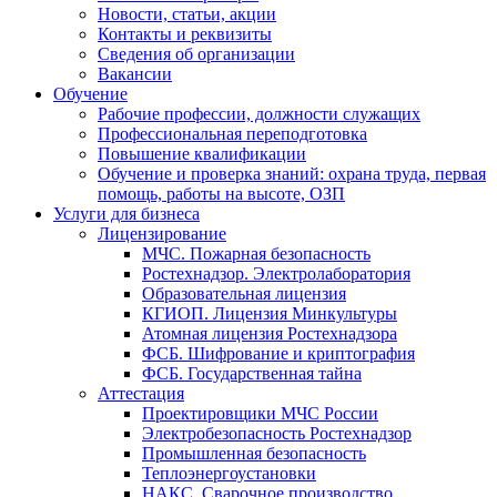
Новости, статьи, акции
Контакты и реквизиты
Сведения об организации
Вакансии
Обучение
Рабочие профессии, должности служащих
Профессиональная переподготовка
Повышение квалификации
Обучение и проверка знаний: охрана труда, первая
помощь, работы на высоте, ОЗП
Услуги для бизнеса
Лицензирование
МЧС. Пожарная безопасность
Ростехнадзор. Электролаборатория
Образовательная лицензия
КГИОП. Лицензия Минкультуры
Атомная лицензия Ростехнадзора
ФСБ. Шифрование и криптография
ФСБ. Государственная тайна
Аттестация
Проектировщики МЧС России
Электробезопасность Ростехнадзор
Промышленная безопасность
Теплоэнергоустановки
НАКС. Сварочное производство