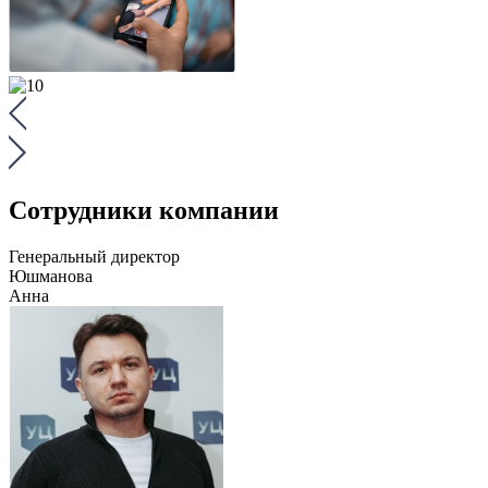
Сотрудники компании
Генеральный директор
Юшманова
Анна