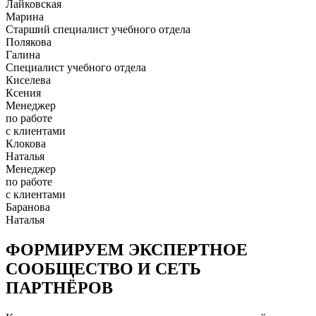
Лайковская
Марина
Старший специалист учебного отдела
Полякова
Галина
Специалист учебного отдела
Киселева
Ксения
Менеджер
по работе
с клиентами
Клокова
Наталья
Менеджер
по работе
с клиентами
Баранова
Наталья
ФОРМИРУЕМ ЭКСПЕРТНОЕ
СООБЩЕСТВО И СЕТЬ
ПАРТНЁРОВ