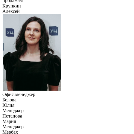
продажам
Крупкин
Алексей
Офис-менеджер
Белова
Юлия
Менеджер
Потапова
Мария
Менеджер
Мербах