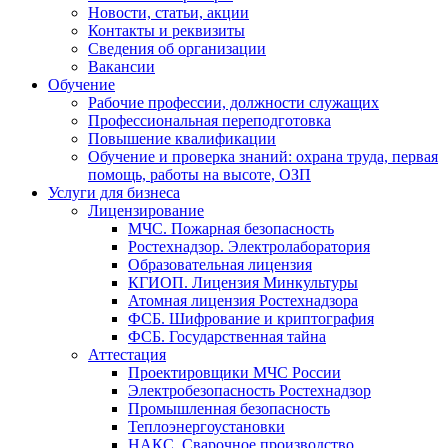
Новости, статьи, акции
Контакты и реквизиты
Сведения об организации
Вакансии
Обучение
Рабочие профессии, должности служащих
Профессиональная переподготовка
Повышение квалификации
Обучение и проверка знаний: охрана труда, первая
помощь, работы на высоте, ОЗП
Услуги для бизнеса
Лицензирование
МЧС. Пожарная безопасность
Ростехнадзор. Электролаборатория
Образовательная лицензия
КГИОП. Лицензия Минкультуры
Атомная лицензия Ростехнадзора
ФСБ. Шифрование и криптография
ФСБ. Государственная тайна
Аттестация
Проектировщики МЧС России
Электробезопасность Ростехнадзор
Промышленная безопасность
Теплоэнергоустановки
НАКС. Сварочное производство