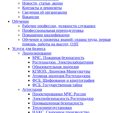
Новости, статьи, акции
Контакты и реквизиты
Сведения об организации
Вакансии
Обучение
Рабочие профессии, должности служащих
Профессиональная переподготовка
Повышение квалификации
Обучение и проверка знаний: охрана труда, первая
помощь, работы на высоте, ОЗП
Услуги для бизнеса
Лицензирование
МЧС. Пожарная безопасность
Ростехнадзор. Электролаборатория
Образовательная лицензия
КГИОП. Лицензия Минкультуры
Атомная лицензия Ростехнадзора
ФСБ. Шифрование и криптография
ФСБ. Государственная тайна
Аттестация
Проектировщики МЧС России
Электробезопасность Ростехнадзор
Промышленная безопасность
Теплоэнергоустановки
НАКС. Сварочное производство