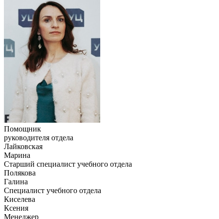
Помощник
руководителя отдела
Лайковская
Марина
Старший специалист учебного отдела
Полякова
Галина
Специалист учебного отдела
Киселева
Ксения
Менеджер