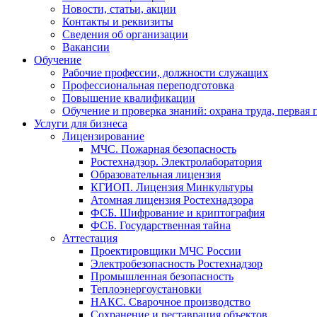
Новости, статьи, акции
Контакты и реквизиты
Сведения об организации
Вакансии
Обучение
Рабочие профессии, должности служащих
Профессиональная переподготовка
Повышение квалификации
Обучение и проверка знаний: охрана труда, первая
Услуги для бизнеса
Лицензирование
МЧС. Пожарная безопасность
Ростехнадзор. Электролаборатория
Образовательная лицензия
КГИОП. Лицензия Минкультуры
Атомная лицензия Ростехнадзора
ФСБ. Шифрование и криптография
ФСБ. Государственная тайна
Аттестация
Проектировщики МЧС России
Электробезопасность Ростехнадзор
Промышленная безопасность
Теплоэнергоустановки
НАКС. Сварочное производство
Сохранение и реставрация объектов