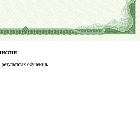
миссии
результатах обучения.