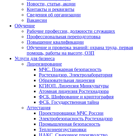
Новости, статьи, акции
Контакты и реквизиты
Сведения об организации
Вакансии
Обучение
Рабочие профессии, должности служащих
Профессиональная переподготовка
Повышение квалификации
Обучение и проверка знаний: охрана труда, первая
помощь, работы на высоте, ОЗП
Услуги для бизнеса
Лицензирование
МЧС. Пожарная безопасность
Ростехнадзор. Электролаборатория
Образовательная лицензия
КГИОП. Лицензия Минкультуры
Атомная лицензия Ростехнадзора
ФСБ. Шифрование и криптография
ФСБ. Государственная тайна
Аттестация
Проектировщики МЧС России
Электробезопасность Ростехнадзор
Промышленная безопасность
Теплоэнергоустановки
НАКС. Сварочное производство