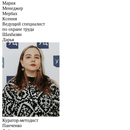
Мария
Менеджер
Мербах
Ксения
Ведущий специалист
по охране труда
Шахбазян
Дарья
Куратор-методист
Панченко