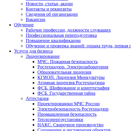
Новости, статьи, акции
Контакты и реквизиты
Сведения об организации
Вакансии
Обучение
Рабочие профессии, должности служащих
Профессиональная переподготовка
Повышение квалификации
Обучение и проверка знаний: охрана труда, первая
Услуги для бизнеса
Лицензирование
МЧС. Пожарная безопасность
Ростехнадзор. Электролаборатория
Образовательная лицензия
КГИОП. Лицензия Минкультуры
Атомная лицензия Ростехнадзора
ФСБ. Шифрование и криптография
ФСБ. Государственная тайна
Аттестация
Проектировщики МЧС России
Электробезопасность Ростехнадзор
Промышленная безопасность
Теплоэнергоустановки
НАКС. Сварочное производство
Сохранение и реставрация объектов