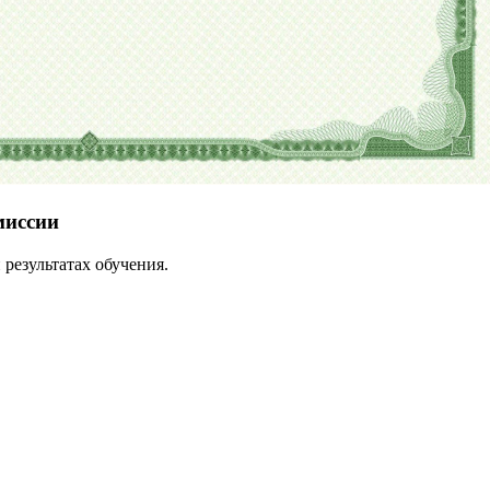
миссии
результатах обучения.