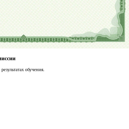
миссии
результатах обучения.