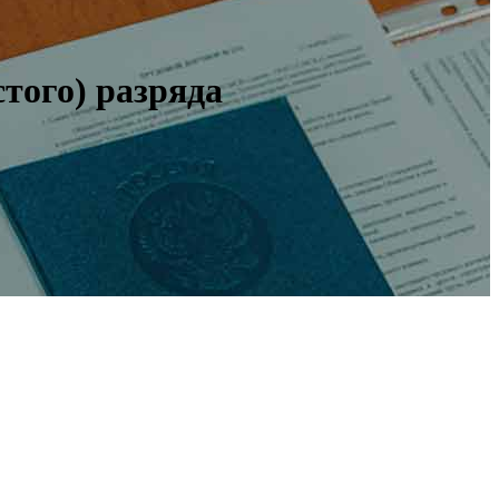
того) разряда