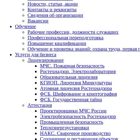
Новости, статьи, акции
Контакты и реквизиты
Сведения об организации
Вакансии
Обучение
Рабочие профессии, должности служащих
Профессиональная переподготовка
Повышение квалификации
Обучение и проверка знаний: охрана труда, первая
Услуги для бизнеса
Лицензирование
МЧС. Пожарная безопасность
Ростехнадзор. Электролаборатория
Образовательная лицензия
КГИОП. Лицензия Минкультуры
Атомная лицензия Ростехнадзора
ФСБ. Шифрование и криптография
ФСБ. Государственная тайна
Аттестация
Проектировщики МЧС России
Электробезопасность Ростехнадзор
Промышленная безопасность
Теплоэнергоустановки
НАКС. Сварочное производство
Сохранение и реставрация объектов