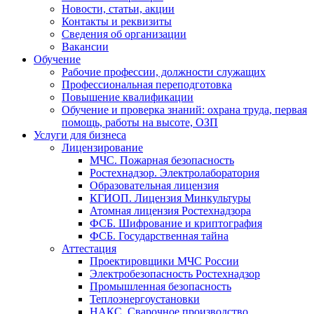
Новости, статьи, акции
Контакты и реквизиты
Сведения об организации
Вакансии
Обучение
Рабочие профессии, должности служащих
Профессиональная переподготовка
Повышение квалификации
Обучение и проверка знаний: охрана труда, первая
помощь, работы на высоте, ОЗП
Услуги для бизнеса
Лицензирование
МЧС. Пожарная безопасность
Ростехнадзор. Электролаборатория
Образовательная лицензия
КГИОП. Лицензия Минкультуры
Атомная лицензия Ростехнадзора
ФСБ. Шифрование и криптография
ФСБ. Государственная тайна
Аттестация
Проектировщики МЧС России
Электробезопасность Ростехнадзор
Промышленная безопасность
Теплоэнергоустановки
НАКС. Сварочное производство