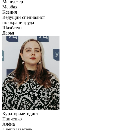
Менеджер
Мербах
Ксения
Ведущий специалист
по охране труда
Шахбазян
Дарья
Куратор-методист
Панченко
Алёна
Преподаватель