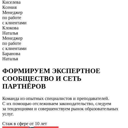
Киселева
Ксения
Менеджер
по работе
с клиентами
Клокова
Наталья
Менеджер
по работе
с клиентами
Баранова
Наталья
ФОРМИРУЕМ ЭКСПЕРТНОЕ
СООБЩЕСТВО И СЕТЬ
ПАРТНЁРОВ
Команда из опытных специалистов и преподавателей.
С их помощью отслеживаем законодательство, следуем
за тенденциями и совершенствуем рынок образовательных
услуг.
Стаж в сфере
от 10 лет