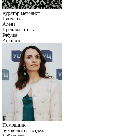
Куратор-методист
Панченко
Алёна
Преподаватель
Рябуша
Антонина
Помощник
руководителя отдела
Лайковская