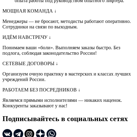
опыта работы под руководством опытного лифтера.
МОЩНАЯ КОМАНДА
↓
Менеджеры — не бросают, методисты работают оперативно.
Сотрудники на связи по выходным.
ИДЁМ НАВСТРЕЧУ
↓
Понимаем ваши «боли». Выполняем заказы быстро. Без
подлога, соблюдая законодательство России!
СЕТЕВЫЕ ДОГОВОРЫ
↓
Организуем очную практику в мастерских и классах лучших
учреждений России.
РАБОТАЕМ БЕЗ ПОСРЕДНИКОВ
↓
Являемся прямыми исполнителями — никаких наценок.
Конкуренты заказывают у нас!
Подписывайтесь в социальных сетях