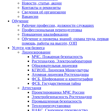
Новости, статьи, акции
Контакты и реквизиты
Сведения об организации
Вакансии
Обучение
Рабочие профессии, должности служащих
Профессиональная переподготовка
Повышение квалификации
Обучение и проверка знаний: охрана труда, первая
помощь, работы на высоте, ОЗП
Услуги для бизнеса
Лицензирование
МЧС. Пожарная безопасность
Ростехнадзор. Электролаборатория
Образовательная лицензия
КГИОП. Лицензия Минкультуры
Атомная лицензия Ростехнадзора
ФСБ. Шифрование и криптография
ФСБ. Государственная тайна
Аттестация
Проектировщики МЧС России
Электробезопасность Ростехнадзор
Промышленная безопасность
Теплоэнергоустановки
НАКС. Сварочное производство