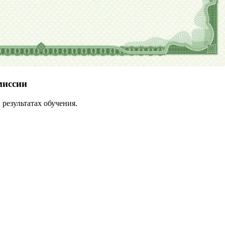
миссии
результатах обучения.