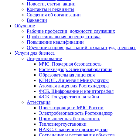
Новости, статьи, акции
Контакты и реквизиты
Сведения об организации
Вакансии
Обучение
Рабочие профессии, должности служащих
Профессиональная переподготовка
Повышение квалификации
Обучение и проверка знаний: охрана труда, первая
Услуги для бизнеса
Лицензирование
МЧС. Пожарная безопасность
Ростехнадзор. Электролаборатория
Образовательная лицензия
КГИОП. Лицензия Минкультуры
Атомная лицензия Ростехнадзора
ФСБ. Шифрование и криптография
ФСБ. Государственная тайна
Аттестация
Проектировщики МЧС России
Электробезопасность Ростехнадзор
Промышленная безопасность
Теплоэнергоустановки
НАКС. Сварочное производство
Сохранение и реставрация объектов