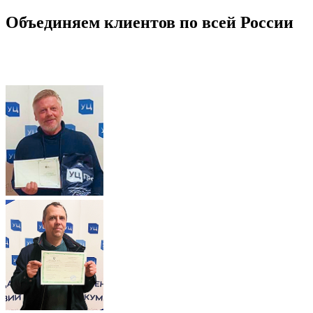
Объединяем клиентов по всей России