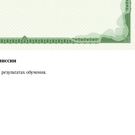
миссии
результатах обучения.