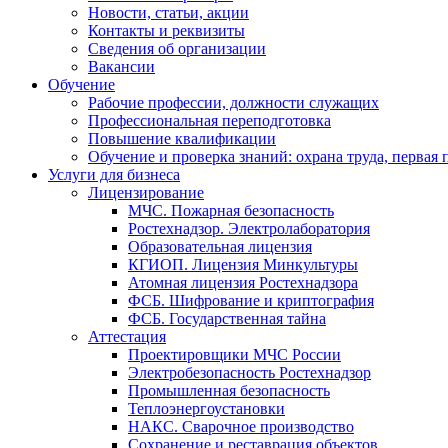
Новости, статьи, акции
Контакты и реквизиты
Сведения об организации
Вакансии
Обучение
Рабочие профессии, должности служащих
Профессиональная переподготовка
Повышение квалификации
Обучение и проверка знаний: охрана труда, первая
Услуги для бизнеса
Лицензирование
МЧС. Пожарная безопасность
Ростехнадзор. Электролаборатория
Образовательная лицензия
КГИОП. Лицензия Минкультуры
Атомная лицензия Ростехнадзора
ФСБ. Шифрование и криптография
ФСБ. Государственная тайна
Аттестация
Проектировщики МЧС России
Электробезопасность Ростехнадзор
Промышленная безопасность
Теплоэнергоустановки
НАКС. Сварочное производство
Сохранение и реставрация объектов