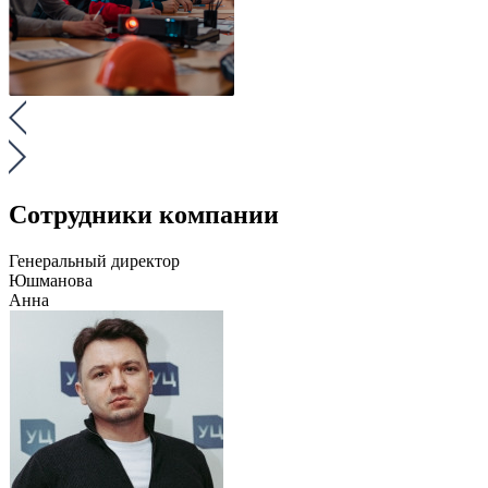
Сотрудники компании
Генеральный директор
Юшманова
Анна