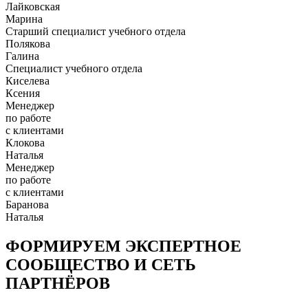
Лайковская
Марина
Старший специалист учебного отдела
Полякова
Галина
Специалист учебного отдела
Киселева
Ксения
Менеджер
по работе
с клиентами
Клокова
Наталья
Менеджер
по работе
с клиентами
Баранова
Наталья
ФОРМИРУЕМ ЭКСПЕРТНОЕ
СООБЩЕСТВО И СЕТЬ
ПАРТНЁРОВ