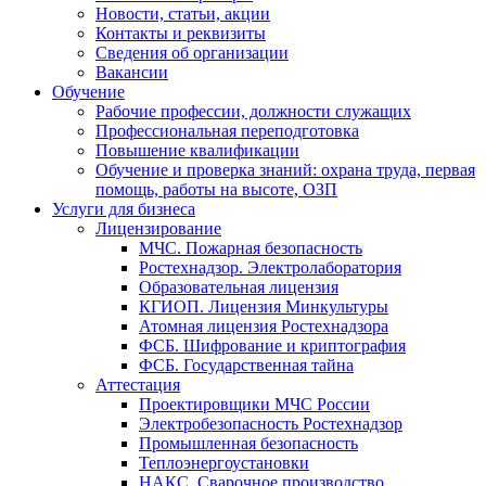
Новости, статьи, акции
Контакты и реквизиты
Сведения об организации
Вакансии
Обучение
Рабочие профессии, должности служащих
Профессиональная переподготовка
Повышение квалификации
Обучение и проверка знаний: охрана труда, первая
помощь, работы на высоте, ОЗП
Услуги для бизнеса
Лицензирование
МЧС. Пожарная безопасность
Ростехнадзор. Электролаборатория
Образовательная лицензия
КГИОП. Лицензия Минкультуры
Атомная лицензия Ростехнадзора
ФСБ. Шифрование и криптография
ФСБ. Государственная тайна
Аттестация
Проектировщики МЧС России
Электробезопасность Ростехнадзор
Промышленная безопасность
Теплоэнергоустановки
НАКС. Сварочное производство