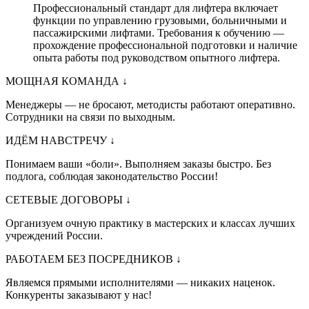
Профессиональный стандарт для лифтера включает
функции по управлению грузовыми, больничными и
пассажирскими лифтами. Требования к обучению —
прохождение профессиональной подготовки и наличие
опыта работы под руководством опытного лифтера.
МОЩНАЯ КОМАНДА
↓
Менеджеры — не бросают, методисты работают оперативно.
Сотрудники на связи по выходным.
ИДЁМ НАВСТРЕЧУ
↓
Понимаем ваши «боли». Выполняем заказы быстро. Без
подлога, соблюдая законодательство России!
СЕТЕВЫЕ ДОГОВОРЫ
↓
Организуем очную практику в мастерских и классах лучших
учреждений России.
РАБОТАЕМ БЕЗ ПОСРЕДНИКОВ
↓
Являемся прямыми исполнителями — никаких наценок.
Конкуренты заказывают у нас!