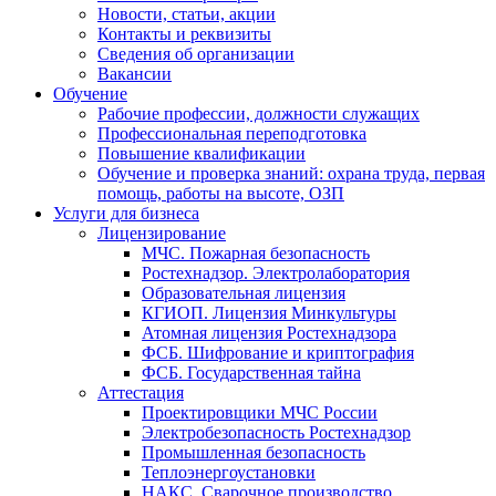
Новости, статьи, акции
Контакты и реквизиты
Сведения об организации
Вакансии
Обучение
Рабочие профессии, должности служащих
Профессиональная переподготовка
Повышение квалификации
Обучение и проверка знаний: охрана труда, первая
помощь, работы на высоте, ОЗП
Услуги для бизнеса
Лицензирование
МЧС. Пожарная безопасность
Ростехнадзор. Электролаборатория
Образовательная лицензия
КГИОП. Лицензия Минкультуры
Атомная лицензия Ростехнадзора
ФСБ. Шифрование и криптография
ФСБ. Государственная тайна
Аттестация
Проектировщики МЧС России
Электробезопасность Ростехнадзор
Промышленная безопасность
Теплоэнергоустановки
НАКС. Сварочное производство