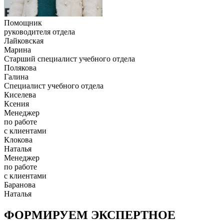
Помощник
руководителя отдела
Лайковская
Марина
Старший специалист учебного отдела
Полякова
Галина
Специалист учебного отдела
Киселева
Ксения
Менеджер
по работе
с клиентами
Клокова
Наталья
Менеджер
по работе
с клиентами
Баранова
Наталья
ФОРМИРУЕМ ЭКСПЕРТНОЕ