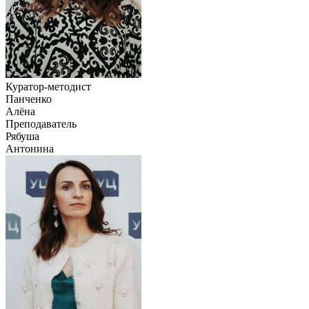
Куратор-методист
Панченко
Алёна
Преподаватель
Рябуша
Антонина