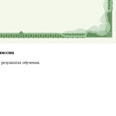
миссии
результатах обучения.