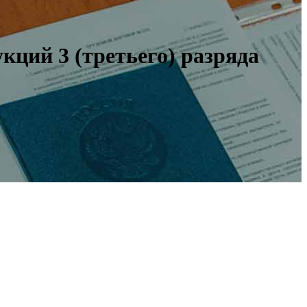
ций 3 (третьего) разряда