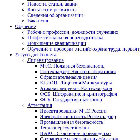
Новости, статьи, акции
Контакты и реквизиты
Сведения об организации
Вакансии
Обучение
Рабочие профессии, должности служащих
Профессиональная переподготовка
Повышение квалификации
Обучение и проверка знаний: охрана труда, первая
Услуги для бизнеса
Лицензирование
МЧС. Пожарная безопасность
Ростехнадзор. Электролаборатория
Образовательная лицензия
КГИОП. Лицензия Минкультуры
Атомная лицензия Ростехнадзора
ФСБ. Шифрование и криптография
ФСБ. Государственная тайна
Аттестация
Проектировщики МЧС России
Электробезопасность Ростехнадзор
Промышленная безопасность
Теплоэнергоустановки
НАКС. Сварочное производство
Сохранение и реставрация объектов