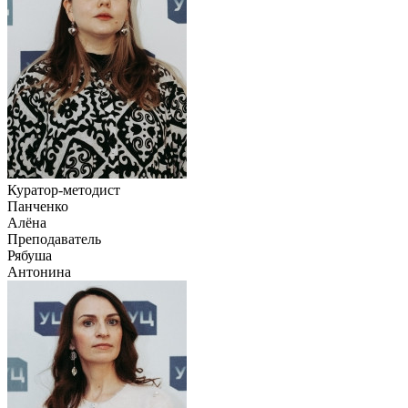
Куратор-методист
Панченко
Алёна
Преподаватель
Рябуша
Антонина