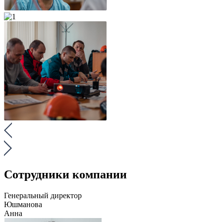
Сотрудники компании
Генеральный директор
Юшманова
Анна