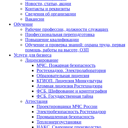
Новости, статьи, акции
Контакты и реквизиты
Сведения об организации
Вакансии
Обучение
Рабочие профессии, должности служащих
Профессиональная переподготовка
Повышение квалификации
Обучение и проверка знаний: охрана труда, первая
помощь, работы на высоте, ОЗП
Услуги для бизнеса
Лицензирование
МЧС. Пожарная безопасность
Ростехнадзор. Электролаборатория
Образовательная лицензия
КГИОП. Лицензия Минкультуры
Атомная лицензия Ростехнадзора
ФСБ. Шифрование и криптография
ФСБ. Государственная тайна
Аттестация
Проектировщики МЧС России
Электробезопасность Ростехнадзор
Промышленная безопасность
Теплоэнергоустановки
НАКС. Сварочное производство