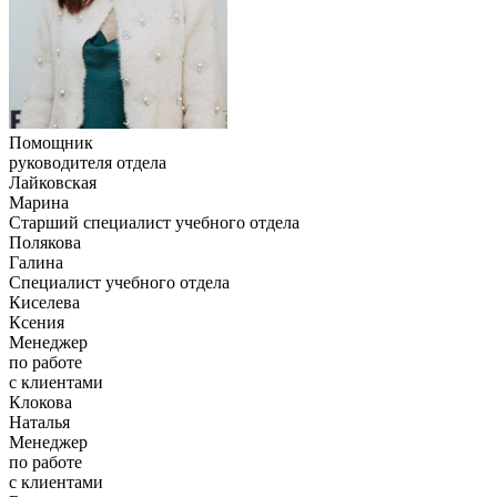
Помощник
руководителя отдела
Лайковская
Марина
Старший специалист учебного отдела
Полякова
Галина
Специалист учебного отдела
Киселева
Ксения
Менеджер
по работе
с клиентами
Клокова
Наталья
Менеджер
по работе
с клиентами