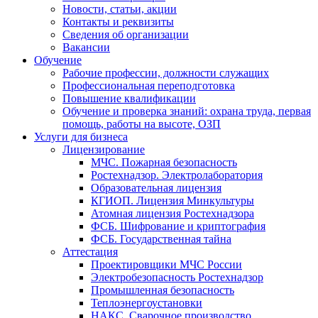
Новости, статьи, акции
Контакты и реквизиты
Сведения об организации
Вакансии
Обучение
Рабочие профессии, должности служащих
Профессиональная переподготовка
Повышение квалификации
Обучение и проверка знаний: охрана труда, первая
помощь, работы на высоте, ОЗП
Услуги для бизнеса
Лицензирование
МЧС. Пожарная безопасность
Ростехнадзор. Электролаборатория
Образовательная лицензия
КГИОП. Лицензия Минкультуры
Атомная лицензия Ростехнадзора
ФСБ. Шифрование и криптография
ФСБ. Государственная тайна
Аттестация
Проектировщики МЧС России
Электробезопасность Ростехнадзор
Промышленная безопасность
Теплоэнергоустановки
НАКС. Сварочное производство