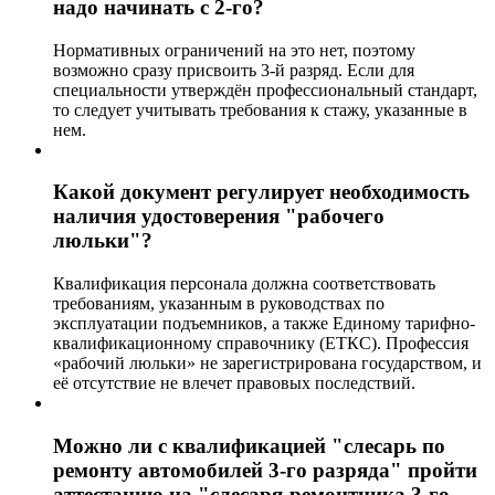
надо начинать с 2-го?
Нормативных ограничений на это нет, поэтому
возможно сразу присвоить 3-й разряд. Если для
специальности утверждён профессиональный стандарт,
то следует учитывать требования к стажу, указанные в
нем.
Какой документ регулирует необходимость
наличия удостоверения "рабочего
люльки"?
Квалификация персонала должна соответствовать
требованиям, указанным в руководствах по
эксплуатации подъемников, а также Единому тарифно-
квалификационному справочнику (ЕТКС). Профессия
«рабочий люльки» не зарегистрирована государством, и
её отсутствие не влечет правовых последствий.
Можно ли с квалификацией "слесарь по
ремонту автомобилей 3-го разряда" пройти
аттестацию на "слесаря-ремонтника 3-го