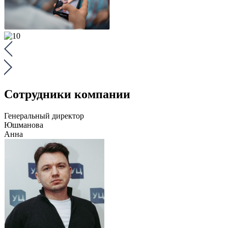
Сотрудники компании
Генеральный директор
Юшманова
Анна