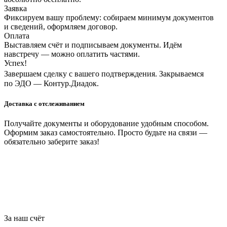
Заявка
Фиксируем вашу проблему: собираем минимум документов
и сведений, оформляем договор.
Оплата
Выставляем счёт и подписываем документы. Идём
навстречу — можно оплатить частями.
Успех!
Завершаем сделку с вашего подтверждения. Закрываемся
по ЭДО — Контур.Диадок.
Доставка с отслеживанием
Получайте документы и оборудование удобным способом.
Оформим заказ самостоятельно. Просто будьте на связи —
обязательно заберите заказ!
За наш счёт