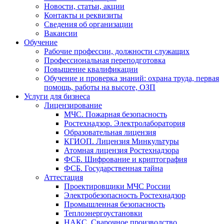
Новости, статьи, акции
Контакты и реквизиты
Сведения об организации
Вакансии
Обучение
Рабочие профессии, должности служащих
Профессиональная переподготовка
Повышение квалификации
Обучение и проверка знаний: охрана труда, первая
помощь, работы на высоте, ОЗП
Услуги для бизнеса
Лицензирование
МЧС. Пожарная безопасность
Ростехнадзор. Электролаборатория
Образовательная лицензия
КГИОП. Лицензия Минкультуры
Атомная лицензия Ростехнадзора
ФСБ. Шифрование и криптография
ФСБ. Государственная тайна
Аттестация
Проектировщики МЧС России
Электробезопасность Ростехнадзор
Промышленная безопасность
Теплоэнергоустановки
НАКС. Сварочное производство