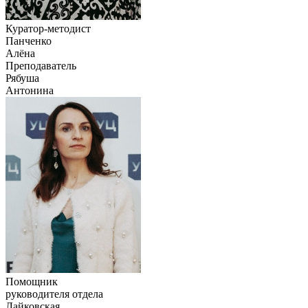
Куратор-методист
Панченко
Алёна
Преподаватель
Рябуша
Антонина
Помощник
руководителя отдела
Лайковская