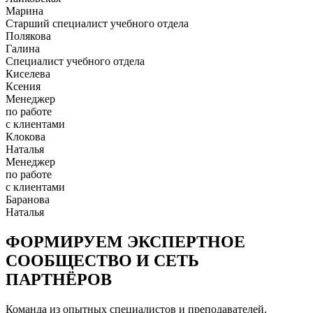
Марина
Старший специалист учебного отдела
Полякова
Галина
Специалист учебного отдела
Киселева
Ксения
Менеджер
по работе
с клиентами
Клокова
Наталья
Менеджер
по работе
с клиентами
Баранова
Наталья
ФОРМИРУЕМ ЭКСПЕРТНОЕ
СООБЩЕСТВО И СЕТЬ
ПАРТНЁРОВ
Команда из опытных специалистов и преподавателей.