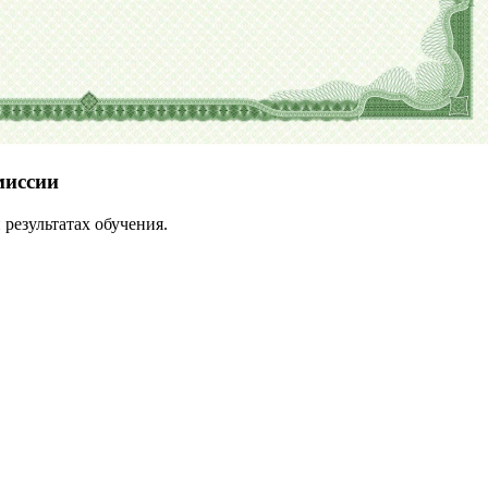
миссии
результатах обучения.