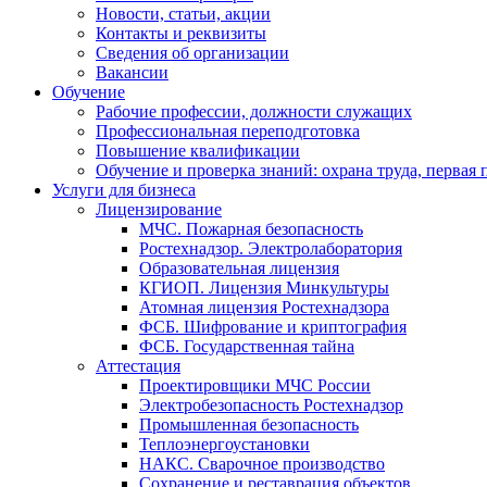
Новости, статьи, акции
Контакты и реквизиты
Сведения об организации
Вакансии
Обучение
Рабочие профессии, должности служащих
Профессиональная переподготовка
Повышение квалификации
Обучение и проверка знаний: охрана труда, первая
Услуги для бизнеса
Лицензирование
МЧС. Пожарная безопасность
Ростехнадзор. Электролаборатория
Образовательная лицензия
КГИОП. Лицензия Минкультуры
Атомная лицензия Ростехнадзора
ФСБ. Шифрование и криптография
ФСБ. Государственная тайна
Аттестация
Проектировщики МЧС России
Электробезопасность Ростехнадзор
Промышленная безопасность
Теплоэнергоустановки
НАКС. Сварочное производство
Сохранение и реставрация объектов