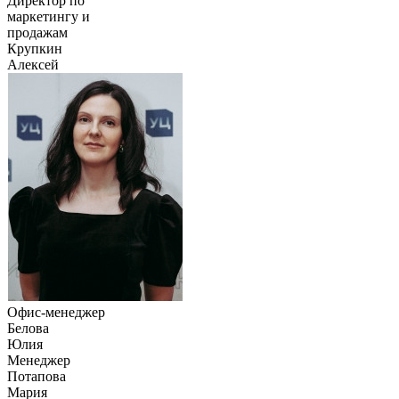
Директор по
маркетингу и
продажам
Крупкин
Алексей
Офис-менеджер
Белова
Юлия
Менеджер
Потапова
Мария