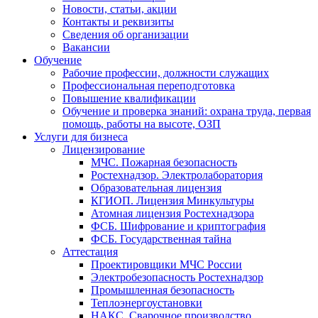
Новости, статьи, акции
Контакты и реквизиты
Сведения об организации
Вакансии
Обучение
Рабочие профессии, должности служащих
Профессиональная переподготовка
Повышение квалификации
Обучение и проверка знаний: охрана труда, первая
помощь, работы на высоте, ОЗП
Услуги для бизнеса
Лицензирование
МЧС. Пожарная безопасность
Ростехнадзор. Электролаборатория
Образовательная лицензия
КГИОП. Лицензия Минкультуры
Атомная лицензия Ростехнадзора
ФСБ. Шифрование и криптография
ФСБ. Государственная тайна
Аттестация
Проектировщики МЧС России
Электробезопасность Ростехнадзор
Промышленная безопасность
Теплоэнергоустановки
НАКС. Сварочное производство