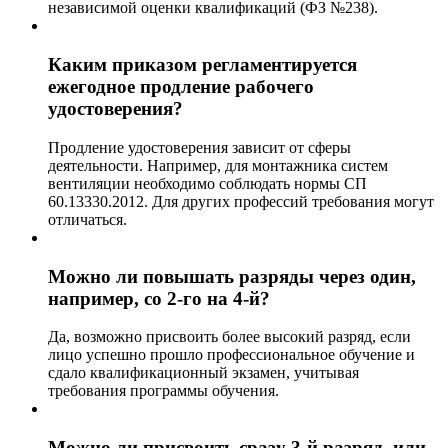
независимой оценки квалификаций (ФЗ №238).
Каким приказом регламентируется
ежегодное продление рабочего
удостоверения?
Продление удостоверения зависит от сферы
деятельности. Например, для монтажника систем
вентиляции необходимо соблюдать нормы СП
60.13330.2012. Для других профессий требования могут
отличаться.
Можно ли повышать разряды через один,
например, со 2-го на 4-й?
Да, возможно присвоить более высокий разряд, если
лицо успешно прошло профессиональное обучение и
сдало квалификационный экзамен, учитывая
требования программы обучения.
Можно ли присвоить сразу 3-й разряд, или