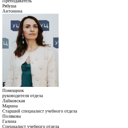
Преподаватель
Рябуша
Антонина
Помощник
руководителя отдела
Лайковская
Марина
Старший специалист учебного отдела
Полякова
Галина
Специалист учебного отдела