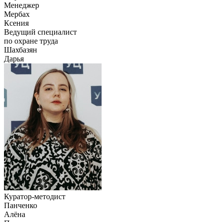
Менеджер
Мербах
Ксения
Ведущий специалист
по охране труда
Шахбазян
Дарья
Куратор-методист
Панченко
Алёна