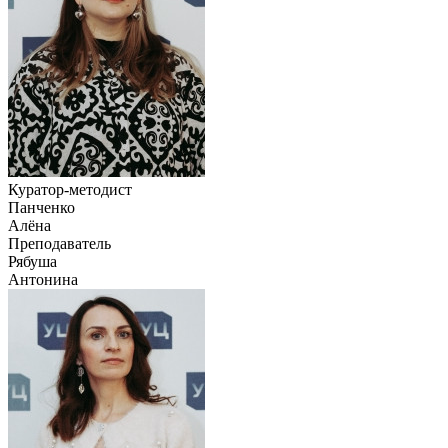
Куратор-методист
Панченко
Алёна
Преподаватель
Рябуша
Антонина