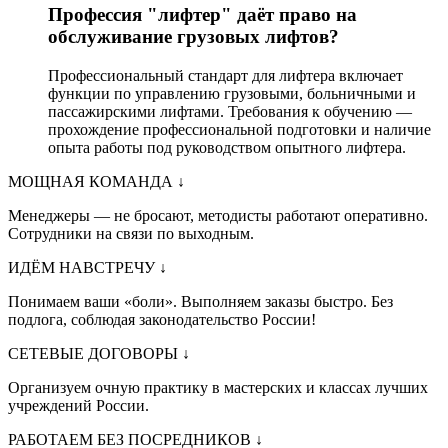
Профессия "лифтер" даёт право на
обслуживание грузовых лифтов?
Профессиональный стандарт для лифтера включает
функции по управлению грузовыми, больничными и
пассажирскими лифтами. Требования к обучению —
прохождение профессиональной подготовки и наличие
опыта работы под руководством опытного лифтера.
МОЩНАЯ КОМАНДА
↓
Менеджеры — не бросают, методисты работают оперативно.
Сотрудники на связи по выходным.
ИДЁМ НАВСТРЕЧУ
↓
Понимаем ваши «боли». Выполняем заказы быстро. Без
подлога, соблюдая законодательство России!
СЕТЕВЫЕ ДОГОВОРЫ
↓
Организуем очную практику в мастерских и классах лучших
учреждений России.
РАБОТАЕМ БЕЗ ПОСРЕДНИКОВ
↓