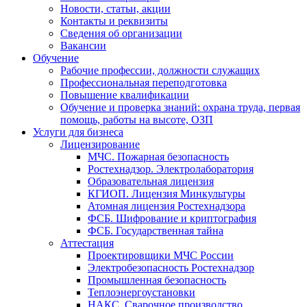
Новости, статьи, акции
Контакты и реквизиты
Сведения об организации
Вакансии
Обучение
Рабочие профессии, должности служащих
Профессиональная переподготовка
Повышение квалификации
Обучение и проверка знаний: охрана труда, первая
помощь, работы на высоте, ОЗП
Услуги для бизнеса
Лицензирование
МЧС. Пожарная безопасность
Ростехнадзор. Электролаборатория
Образовательная лицензия
КГИОП. Лицензия Минкультуры
Атомная лицензия Ростехнадзора
ФСБ. Шифрование и криптография
ФСБ. Государственная тайна
Аттестация
Проектировщики МЧС России
Электробезопасность Ростехнадзор
Промышленная безопасность
Теплоэнергоустановки
НАКС. Сварочное производство